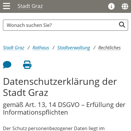
Stadt Graz
Sie sind hier:
Stadt Graz
Rathaus
Stadtverwaltung
Rechtliches
Feedback an Autor
Seite drucken
Datenschutzerklärung der
Stadt Graz
gemäß Art. 13, 14 DSGVO – Erfüllung der
Informationspflichten
Der Schutz personenbezogener Daten liegt im