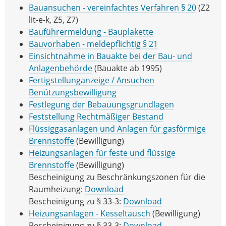
Bauansuchen - vereinfachtes Verfahren § 20
(Z2
lit-e-k, Z5, Z7)
Bauführermeldung - Bauplakette
Bauvorhaben - meldepflichtig § 21
Einsichtnahme in Bauakte bei der Bau- und
Anlagenbehörde
(Bauakte ab 1995)
Fertigstellunganzeige / Ansuchen
Benützungsbewilligung
Festlegung der Bebauungsgrundlagen
Feststellung Rechtmäßiger Bestand
Flüssiggasanlagen und Anlagen für gasförmige
Brennstoffe
(Bewilligung)
Heizungsanlagen für feste und flüssige
Brennstoffe
(Bewilligung)
Bescheinigung zu Beschränkungszonen für die
Raumheizung:
Download
Bescheinigung zu § 33-3:
Download
Heizungsanlagen - Kesseltausch
(Bewilligung)
Bescheinigung zu § 33-3:
Download