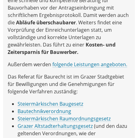
eine schnelle und kompetente Beratung für
Bauvorhaben vor der Antragseinbringung mit
schriftlichem Ergebnisprotokoll. Damit werden auch
die
Abläufe überschaubarer
. Weiters findet eine
Vorprüfung der Einreichunterlagen statt, um
vollständige und korrekte Unterlagen zu
gewährleisten. Das führt zu einer
Kosten- und
Zeitersparnis für Bauwerber.
Außerdem werden
folgende Leistungen angeboten.
Das Referat für Baurecht ist im Grazer Stadtgebiet
für Bewilligungen und die Genehmigungen für
folgende Verfahren zuständig:
Steiermärkischen Baugesetz
Bautechnikverordnung
Steiermärkischen Raumordnungsgesetz
Grazer Altstadterhaltungsgesetz
(und den dazu
geltenden Verordnungen, wie der