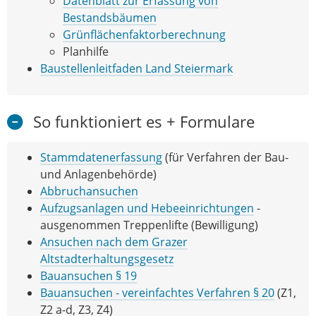
Datenblatt zur Erfassung von
Bestandsbäumen
Grünflächenfaktorberechnung
Planhilfe
Baustellenleitfaden Land Steiermark
So funktioniert es + Formulare
Stammdatenerfassung
(für Verfahren der Bau-
und Anlagenbehörde)
Abbruchansuchen
Aufzugsanlagen und Hebeeinrichtungen
-
ausgenommen Treppenlifte (Bewilligung)
Ansuchen nach dem Grazer
Altstadterhaltungsgesetz
Bauansuchen § 19
Bauansuchen - vereinfachtes Verfahren § 20
(Z1,
Z2 a-d, Z3, Z4)