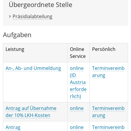
Übergeordnete Stelle
Präsidialabteilung
Aufgaben
Leistung
Online
Persönlich
Service
An-, Ab- und Ummeldung
online
Terminvereinb
(ID
arung
Austria
erforde
rlich)
Antrag auf Übernahme
online
Terminvereinb
der 10% LKH-Kosten
arung
Antrag
online
Terminvereinb