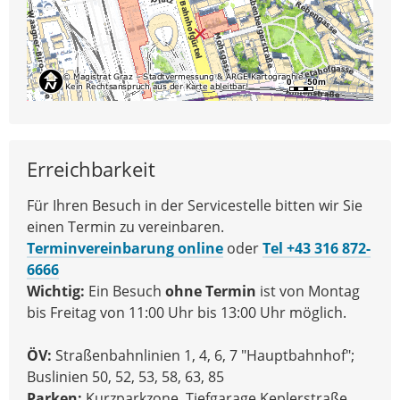
Erreichbarkeit
Für Ihren Besuch in der Servicestelle bitten wir Sie
einen Termin zu vereinbaren.
Terminvereinbarung online
oder
Tel +43 316 872-
6666
Wichtig:
Ein Besuch
ohne Termin
ist von Montag
bis Freitag von 11:00 Uhr bis 13:00 Uhr möglich.
ÖV:
Straßenbahnlinien 1, 4, 6, 7 "Hauptbahnhof";
Buslinien 50, 52, 53, 58, 63, 85
Parken:
Kurzparkzone, Tiefgarage Keplerstraße