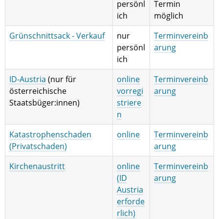
persönl
Termin
ich
möglich
Grünschnittsack - Verkauf
nur
Terminvereinb
persönl
arung
ich
ID-Austria
(nur für
online
Terminvereinb
österreichische
vorregi
arung
Staatsbüger:innen)
striere
n
Katastrophenschaden
online
Terminvereinb
(Privatschaden)
arung
Kirchenaustritt
online
Terminvereinb
(ID
arung
Austria
erforde
rlich)