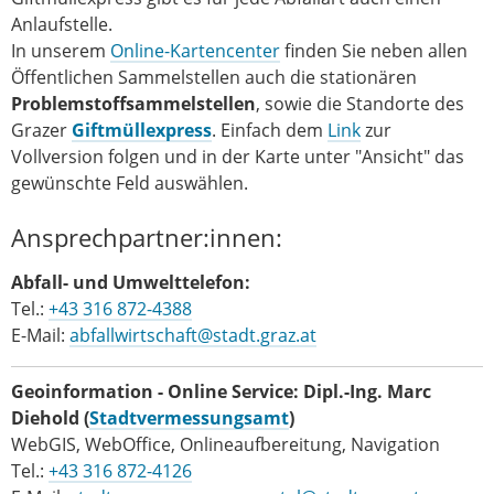
Anlaufstelle.
In unserem
Online-Kartencenter
finden Sie neben allen
Öffentlichen Sammelstellen auch die stationären
Problemstoffsammelstellen
, sowie die Standorte des
Grazer
Giftmüllexpress
. Einfach dem
Link
zur
Vollversion folgen und in der Karte unter "Ansicht" das
gewünschte Feld auswählen.
Ansprechpartner:innen:
Abfall- und Umwelttelefon:
Tel.:
+43 316 872-4388
E-Mail:
abfallwirtschaft@stadt.graz.at
Geoinformation - Online Service: Dipl.-Ing. Marc
Diehold
(
Stadtvermessungsamt
)
WebGIS, WebOffice, Onlineaufbereitung, Navigation
Tel.:
+43 316 872-4126