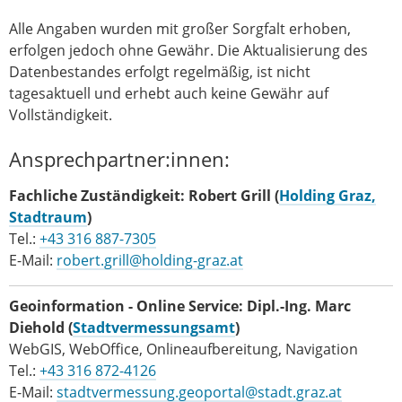
Alle Angaben wurden mit großer Sorgfalt erhoben,
erfolgen jedoch ohne Gewähr. Die Aktualisierung des
Datenbestandes erfolgt regelmäßig, ist nicht
tagesaktuell und erhebt auch keine Gewähr auf
Vollständigkeit.
Ansprechpartner:innen:
Fachliche Zuständigkeit:
Robert Grill (
Holding Graz,
Stadtraum
)
Tel.:
+43 316 887-7305
E-Mail:
robert.grill@holding-graz.at
Geoinformation - Online Service: Dipl.-Ing. Marc
Diehold
(
Stadtvermessungsamt
)
WebGIS, WebOffice, Onlineaufbereitung, Navigation
Tel.:
+43 316 872-4126
E-Mail:
stadtvermessung.geoportal@stadt.graz.at