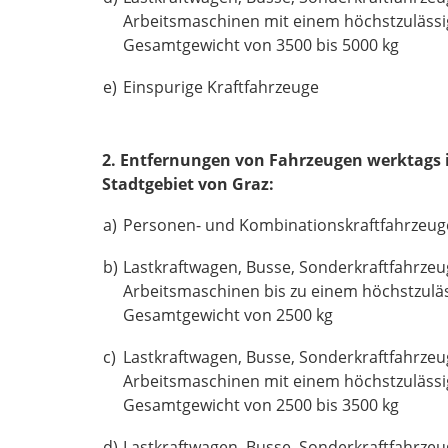
Arbeitsmaschinen mit einem höchstzuläss
Gesamtgewicht von 3500 bis 5000 kg
e)
Einspurige Kraftfahrzeuge
2. Entfernungen von Fahrzeugen werktags in
Stadtgebiet von Graz:
a)
Personen- und Kombinationskraftfahrzeug
b)
Lastkraftwagen, Busse, Sonderkraftfahrze
Arbeitsmaschinen bis zu einem höchstzulä
Gesamtgewicht von 2500 kg
c)
Lastkraftwagen, Busse, Sonderkraftfahrze
Arbeitsmaschinen mit einem höchstzuläss
Gesamtgewicht von 2500 bis 3500 kg
d)
Lastkraftwagen, Busse, Sonderkraftfahrze