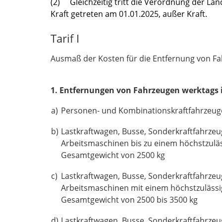
(2) Gleichzeitig tritt die Verordnung der La
Kraft getreten am 01.01.2025, außer Kraft.
Tarif I
Ausmaß der Kosten für die Entfernung von Fa
1. Entfernungen von Fahrzeugen werktags in
a)
Personen- und Kombinationskraftfahrzeug
b)
Lastkraftwagen, Busse, Sonderkraftfahrze
Arbeitsmaschinen bis zu einem höchstzulä
Gesamtgewicht von 2500 kg
c)
Lastkraftwagen, Busse, Sonderkraftfahrze
Arbeitsmaschinen mit einem höchstzuläss
Gesamtgewicht von 2500 bis 3500 kg
d)
Lastkraftwagen, Busse, Sonderkraftfahrze