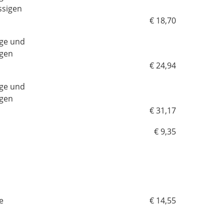
ssigen
€ 18,70
uge und
igen
€ 24,94
uge und
igen
€ 31,17
€ 9,35
e
€ 14,55