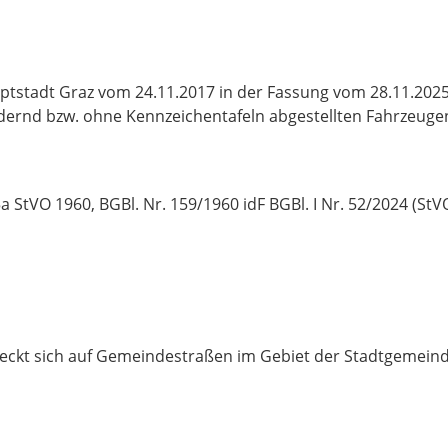
tstadt Graz vom 24.11.2017 in der Fassung vom 28.11.202
dernd bzw. ohne Kennzeichentafeln abgestellten Fahrzeuge
 StVO 1960, BGBl. Nr. 159/1960 idF BGBl. I Nr. 52/2024 (StVO
eckt sich auf Gemeindestraßen im Gebiet der Stadtgemeind