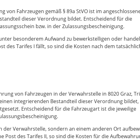
ng von Fahrzeugen gemäß § 89a StVO ist im angeschlossen
standteil dieser Verordnung bildet. Entscheidend für die
ulassungsschein bzw. in der Zulassungsbescheinigung.
 unter besonderem Aufwand zu bewerkstelligen oder handelt
t des Tarifes I fällt, so sind die Kosten nach dem tatsächli
ung von Fahrzeugen in der Verwahrstelle in 8020 Graz, Tri
 einen integrierenden Bestandteil dieser Verordnung bildet
esetzt. Entscheidend für die Fahrzeugart ist die jeweilige
Zulassungsbescheinigung.
n der Verwahrstelle, sondern an einem anderen Ort aufbew
ne Post des Tarifes II, so sind die Kosten für die Aufbewahr