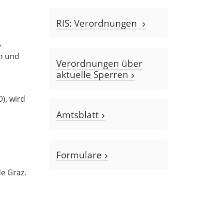
RIS: Verordnungen
5
n und
Verordnungen über
aktuelle Sperren
), wird
Amtsblatt
Formulare
e Graz.