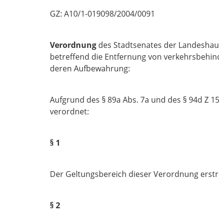
GZ: A10/1-019098/2004/0091
Verordnung
des Stadtsenates der Landeshaup
betreffend die Entfernung von verkehrsbehin
deren Aufbewahrung:
Aufgrund des § 89a Abs. 7a und des § 94d Z 15a
verordnet:
§ 1
Der Geltungsbereich dieser Verordnung erstr
§ 2