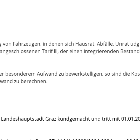
on Fahrzeugen, in denen sich Hausrat, Abfälle, Unrat udgl
angeschlossenen Tarif III, der einen integrierenden Bestandt
r besonderem Aufwand zu bewerkstelligen, so sind die Ko
fwand zu berechnen.
Landeshauptstadt Graz kundgemacht und tritt mit 01.01.20