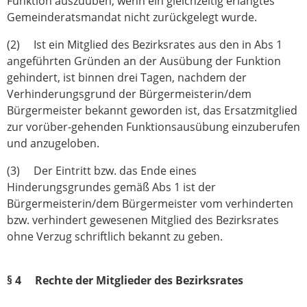
Funktion auszuüben, wenn ein gleichzeitig erlangtes
Gemeinderatsmandat nicht zurückgelegt wurde.
(2) Ist ein Mitglied des Bezirksrates aus den in Abs 1
angeführten Gründen an der Ausübung der Funktion
gehindert, ist binnen drei Tagen, nachdem der
Verhinderungsgrund der Bürgermeisterin/dem
Bürgermeister bekannt geworden ist, das Ersatzmitglied
zur vorüber-gehenden Funktionsausübung einzuberufen
und anzu­geloben.
(3) Der Eintritt bzw. das Ende eines
Hinderungsgrundes gemäß Abs 1 ist der
Bürgermeisterin/dem Bürgermeister vom verhinderten
bzw. verhindert gewesenen Mitglied des Bezirksrates
ohne Verzug schriftlich bekannt zu geben.
§ 4 Rechte der Mitglieder des Bezirksrates