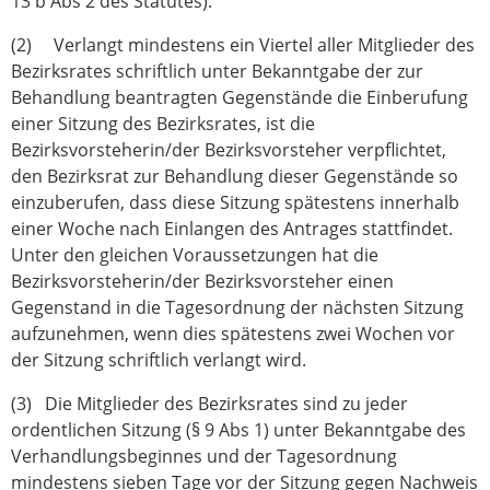
13 b Abs 2 des Statutes).
(2) Verlangt mindestens ein Viertel aller Mitglieder des
Bezirksrates schriftlich unter Bekanntgabe der zur
Behandlung beantragten Gegenstände die Einberufung
einer Sitzung des Bezirksrates, ist die
Bezirksvorsteherin/der Bezirksvorsteher verpflichtet,
den Bezirksrat zur Behandlung dieser Gegenstände so
einzuberufen, dass diese Sitzung spätestens innerhalb
einer Woche nach Einlangen des Antrages stattfindet.
Unter den gleichen Voraussetzungen hat die
Bezirksvorsteherin/der Bezirksvorsteher einen
Gegenstand in die Tagesordnung der nächsten Sitzung
aufzunehmen, wenn dies spätestens zwei Wochen vor
der Sitzung schriftlich verlangt wird.
(3) Die Mitglieder des Bezirksrates sind zu jeder
ordentlichen Sitzung (§ 9 Abs 1) unter Bekanntgabe des
Verhandlungsbeginnes und der Tagesordnung
mindestens sieben Tage vor der Sitzung gegen Nachweis