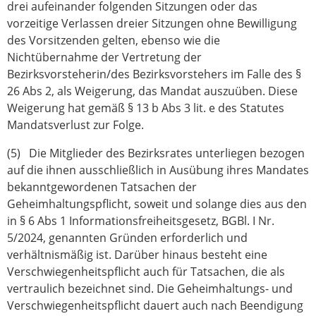
drei aufeinander folgenden Sitzungen oder das
vorzeitige Verlassen dreier Sitzungen ohne Bewilligung
des Vorsitzenden gelten, ebenso wie die
Nichtübernahme der Vertretung der
Bezirksvorsteherin/des Bezirksvorstehers im Falle des §
26 Abs 2, als Weigerung, das Mandat auszuüben. Diese
Weigerung hat gemäß § 13 b Abs 3 lit. e des Statutes
Mandatsverlust zur Folge.
(5) Die Mitglieder des Bezirksrates unterliegen bezogen
auf die ihnen ausschließlich in Ausübung ihres Mandates
bekanntgewordenen Tatsachen der
Geheimhaltungspflicht, soweit und solange dies aus den
in § 6 Abs 1 Informationsfreiheitsgesetz, BGBl. I Nr.
5/2024, genannten Gründen erforderlich und
verhältnismäßig ist. Darüber hinaus besteht eine
Verschwiegenheitspflicht auch für Tatsachen, die als
vertraulich bezeichnet sind. Die Geheimhaltungs- und
Verschwiegenheitspflicht dauert auch nach Beendigung