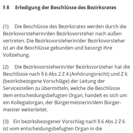
§ 8 Erledigung der Beschlüsse des Bezirksrates
(1) Die Beschlüsse des Bezirksrates werden durch die
Bezirksvorsteherin/den Bezirksvorsteher nach außen
vertreten. Die Bezirksvorsteherin/der Bezirksvorsteher
ist an die Beschlüsse gebunden und besorgt ihre
Vollziehung.
(2) Die Bezirksvorsteherin/der Bezirksvorsteher hat die
Beschlüsse nach § 6 Abs 2 Z 4 (Anhörungsrecht) und Z 6
(bezirksbezogene Vorschläge) der Leitung der
Servicestellen zu übermitteln, welche die Beschlüsse
dem entscheidungsbefugten Organ, handelt es sich um
ein Kollegialorgan, der Bürgermeisterin/dem Bürger­
meister weiterleitet.
(3) Ein bezirksbezogener Vorschlag nach § 6 Abs 2 Z 6
ist vom entscheidungsbefugten Organ in die