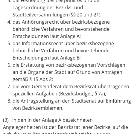
die Festlegung des Zeitpunktes und der
Tagesordnung der Bezirks- und
Stadtteilversammlungen (§§ 20 und 21);
das Anhörungsrecht über bezirksbezogene
behördliche Verfahren und bevorstehende
Entscheidungen laut Anlage A;
das Informationsrecht über bezirksbezogene
behördliche Verfahren und bevorstehende
Entschei­dungen laut Anlage B;
die Erstattung von bezirksbezogenen Vorschlägen
an die Organe der Stadt auf Grund von Anträgen
gemäß § 15 Abs 2;
die vom Gemeinderat dem Bezirksrat übertragenen
speziellen Aufgaben (Bezirksbudget, § 7a);
die Antragstellung an den Stadtsenat auf Einführung
von Bezirksemblemen.
(3) In den in der Anlage A bezeichneten
Angelegenheiten ist der Bezirksrat jener Bezirke, auf die