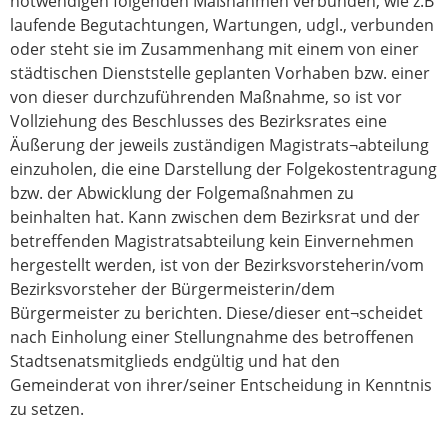
notwendigen folgenden Maßnahmen verbunden, wie z.B
laufende Begutachtungen, Wartungen, udgl., verbunden
oder steht sie im Zusammenhang mit einem von einer
städtischen Dienststelle geplanten Vorhaben bzw. einer
von dieser durchzuführenden Maßnahme, so ist vor
Vollziehung des Beschlusses des Bezirksrates eine
Äußerung der jeweils zuständigen Magistrats¬abteilung
einzuholen, die eine Darstellung der Folgekostentragung
bzw. der Abwicklung der Folgemaßnahmen zu
beinhalten hat. Kann zwischen dem Bezirksrat und der
betreffenden Magistratsabteilung kein Einvernehmen
hergestellt werden, ist von der Bezirksvorsteherin/vom
Bezirksvorsteher der Bürgermeisterin/dem
Bürgermeister zu berichten. Diese/dieser ent¬scheidet
nach Einholung einer Stellungnahme des betroffenen
Stadtsenatsmitglieds endgültig und hat den
Gemeinderat von ihrer/seiner Entscheidung in Kenntnis
zu setzen.