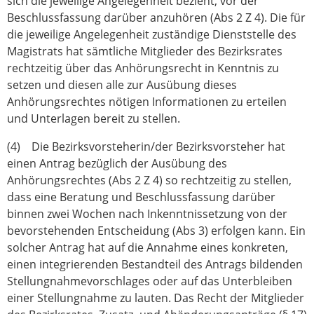
sich die jeweilige Angelegenheit bezieht, vor der
Beschlussfassung darüber anzuhören (Abs 2 Z 4). Die für
die jeweilige Angelegenheit zuständige Dienststelle des
Magistrats hat sämtliche Mitglieder des Bezirksrates
rechtzeitig über das Anhörungsrecht in Kenntnis zu
setzen und diesen alle zur Ausübung dieses
Anhörungsrechtes nötigen Informationen zu erteilen
und Unterlagen bereit zu stellen.
(4) Die Bezirksvorsteherin/der Bezirksvorsteher hat
einen Antrag bezüglich der Ausübung des
Anhörungsrechtes (Abs 2 Z 4) so rechtzeitig zu stellen,
dass eine Beratung und Beschlussfassung darüber
binnen zwei Wochen nach Inkenntnissetzung von der
bevorstehenden Entscheidung (Abs 3) erfolgen kann. Ein
solcher Antrag hat auf die Annahme eines konkreten,
einen integrierenden Bestandteil des Antrags bildenden
Stellungnahmevorschlages oder auf das Unterbleiben
einer Stellungnahme zu lauten. Das Recht der Mitglieder