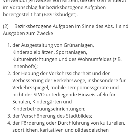
Verwendungszweckes von Mitteln, die der Gemeinderat
im Voranschlag für bezirksbezogene Aufgaben
bereitgestellt hat (Bezirksbudget).
(2) Bezirksbezogene Aufgaben im Sinne des Abs. 1 sind
Ausgaben zum Zwecke
der Ausgestaltung von Grünanlagen,
Kinderspielplätzen, Sportanlagen,
Kultureinrichtungen und des Wohnumfeldes (z.B.
Innenhöfe);
der Hebung der Verkehrssicherheit und der
Verbesserung der Verkehrswege, insbesondere für
Verkehrsspiegel, mobile Tempomessgeräte und
nicht der StVO unterliegende Hinweistafeln für
Schulen, Kindergärten und
Kinderbetreuungseinrichtungen;
der Verschönerung des Stadtbildes;
der Förderung oder Durchführung von kulturellen,
sportlichen, karitativen und pädagogischen