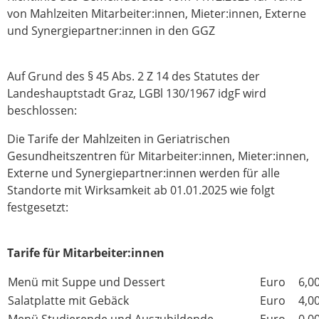
von Mahlzeiten Mitarbeiter:innen, Mieter:innen, Externe
und Synergiepartner:innen in den GGZ
Auf Grund des § 45 Abs. 2 Z 14 des Statutes der
Landeshauptstadt Graz, LGBl 130/1967 idgF wird
beschlossen:
Die Tarife der Mahlzeiten in Geriatrischen
Gesundheitszentren für Mitarbeiter:innen, Mieter:innen,
Externe und Synergiepartner:innen werden für alle
Standorte mit Wirksamkeit ab 01.01.2025 wie folgt
festgesetzt:
Tarife für Mitarbeiter:innen
Menü mit Suppe und Dessert
Euro
6,0
Salatplatte mit Gebäck
Euro
4,0
Menü Studierende und Auszubildende
Euro
0,0