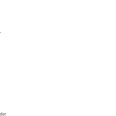
,
 der