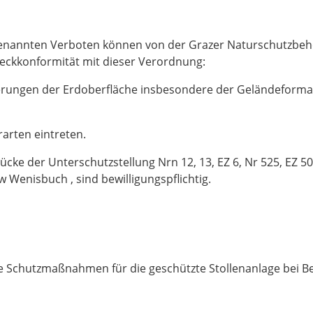
) genannten Verboten können von der Grazer Naturschutzbe
weckkonformität mit dieser Verordnung:
ngen der Erdoberfläche insbesondere der Geländeforma
arten eintreten.
 der Unterschutzstellung Nrn 12, 13, EZ 6, Nr 525, EZ 50
w Wenisbuch , sind bewilligungspflichtig.
e Schutzmaßnahmen für die geschützte Stollenanlage bei B