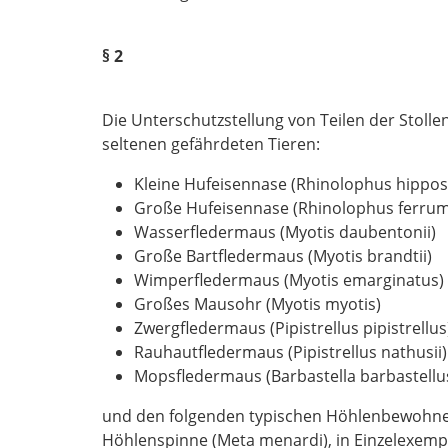
§ 2
Die Unterschutzstellung von Teilen der Stoll
seltenen gefährdeten Tieren:
Kleine Hufeisennase (Rhinolophus hippos
Große Hufeisennase (Rhinolophus ferru
Wasserfledermaus (Myotis daubentonii)
Große Bartfledermaus (Myotis brandtii)
Wimperfledermaus (Myotis emarginatus)
Großes Mausohr (Myotis myotis)
Zwergfledermaus (Pipistrellus pipistrellus
Rauhautfledermaus (Pipistrellus nathusii)
Mopsfledermaus (Barbastella barbastellu
und den folgenden typischen Höhlenbewohner
Höhlenspinne (Meta menardi), in Einzelexempla