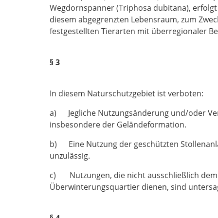
Wegdornspanner (Triphosa dubitana), erfolgt
diesem abgegrenzten Lebensraum, zum Zweck
festgestellten Tierarten mit überregionaler B
§ 3
In diesem Naturschutzgebiet ist verboten:
a) Jegliche Nutzungsänderung und/oder Verä
insbesondere der Geländeformation.
b) Eine Nutzung der geschützten Stollenanla
unzulässig.
c) Nutzungen, die nicht ausschließlich dem 
Überwinterungsquartier dienen, sind untersa
§ 4