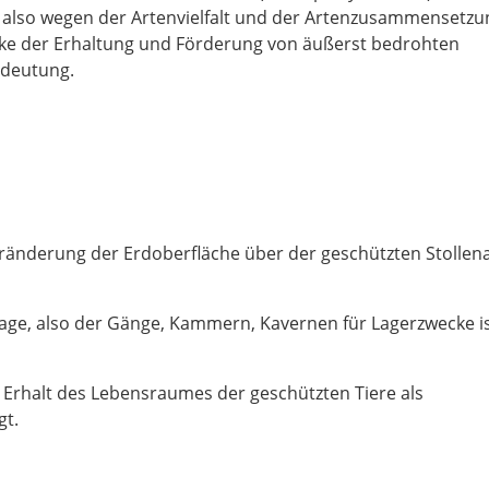
 also wegen der Artenvielfalt und der Artenzusammensetzu
e der Erhaltung und Förderung von äußerst bedrohten
edeutung.
nderung der Erdoberfläche über der geschützten Stollena
ge, also der Gänge, Kammern, Kavernen für Lagerzwecke i
Erhalt des Lebensraumes der geschützten Tiere als
gt.