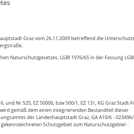
etes
uptstadt Graz vom 26.11.2009 betreffend die Unterschutzs
bergstraße.
schen Naturschutzgesetzes, LGBl 1976/65 in der Fassung LGB
6, und Nr 525, EZ 50000, bzw 500/1, EZ 131, KG Graz Stadt-Fö
 wird gemäß dem einen integrierenden Bestandteil dieser
ungsamtes der Landeshauptstadt Graz, GA A10/6 - 023496/
 gekennzeichneten Schutzgebiet zum Naturschutzgebiet -