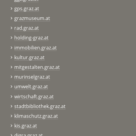
gps.graz.at
grazmuseum.at
rad.graz.at
holding-graz.at
immobilien.graz.at
kultur.graz.at
mitgestalten.graz.at
murinselgraz.at
umwelt.graz.at
wirtschaft.graz.at
stadtbibliothek.graz.at
klimaschutz.graz.at
kis.graz.at
digra.graz.at