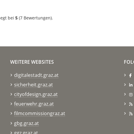
iegt bei
5
(
7
Bewertungen).
WEITERE WEBSITES
FOL
digitalestadt.graz.at
sicherheit.graz.at
cityofdesign.graz.at
feuerwehr.graz.at
filmcommissiongraz.at
gbg.graz.at
ggz.graz.at