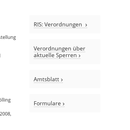
RIS: Verordnungen
tellung
Verordnungen über
aktuelle Sperren
l
Amtsblatt
lling
Formulare
2008,