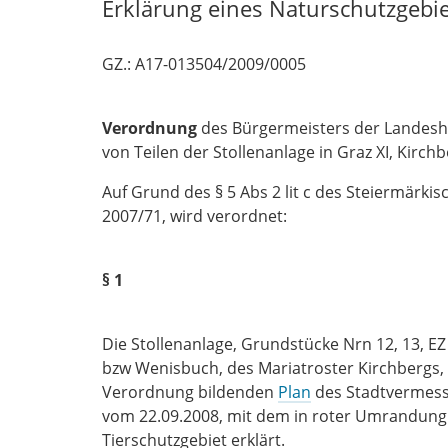
Erklärung eines Naturschutzgebi
GZ.: A17-013504/2009/0005
Verordnung
des Bürgermeisters der Landesha
von Teilen der Stollenanlage in Graz XI, Kirch
Auf Grund des § 5 Abs 2 lit c des Steiermärki
2007/71, wird verordnet:
§ 1
Die Stollenanlage, Grundstücke Nrn 12, 13, EZ 
bzw Wenisbuch, des Mariatroster Kirchbergs,
Verordnung bildenden
Plan
des Stadtvermess
vom 22.09.2008, mit dem in roter Umrandung
Tierschutzgebiet erklärt.