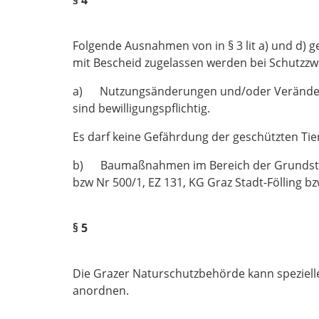
Folgende Ausnahmen von in § 3 lit a) und d
mit Bescheid zugelassen werden bei Schutzz
a) Nutzungsänderungen und/oder Veränderu
sind bewilligungspflichtig.
Es darf keine Gefährdung der geschützten Tier
b) Baumaßnahmen im Bereich der Grundstücke
bzw Nr 500/1, EZ 131, KG Graz Stadt-Fölling bz
§ 5
Die Grazer Naturschutzbehörde kann speziell
anordnen.