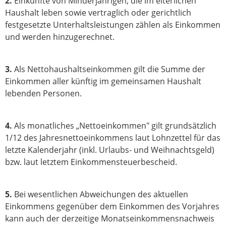
2.
Einkünfte von Minderjährigen, die im elterlichen
Haushalt leben sowie vertraglich oder gerichtlich
festgesetzte Unterhaltsleistungen zählen als Einkommen
und werden hinzugerechnet.
3.
Als Nettohaushaltseinkommen gilt die Summe der
Einkommen aller künftig im gemeinsamen Haushalt
lebenden Personen.
4.
Als monatliches „Nettoeinkommen" gilt grundsätzlich
1/12 des Jahresnettoeinkommens laut Lohnzettel für das
letzte Kalenderjahr (inkl. Urlaubs- und Weihnachtsgeld)
bzw. laut letztem Einkommensteuerbescheid.
5.
Bei wesentlichen Abweichungen des aktuellen
Einkommens gegenüber dem Einkommen des Vorjahres
kann auch der derzeitige Monatseinkommensnachweis