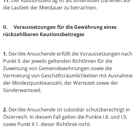
11.
Der Kautionsbeitrag ist als zinsenloses Darlehen auf
die Laufzeit der Mietdauer zu betrachten.
II. Voraussetzungen für die Gewährung eines
rückzahlbaren Kautionsbeitrages
1.
Der/die Ansuchende erfüllt die Voraussetzungen nach
Punkt II. der jeweils geltenden Richtlinien für die
Zuweisung von Gemeindewohnungen sowie die
Vermietung von Geschäftsräumlichkeiten mit Ausnahme
der Mindestpunkteanzahl, der Wartezeit sowie der
Sonderwartezeit.
2.
Der/die Ansuchende ist subsidiär schutzberechtigt in
Österreich. In diesem Fall gelten die Punkte I.8. und I.9.
sowie Punkt II.1. dieser Richtlinie nicht.