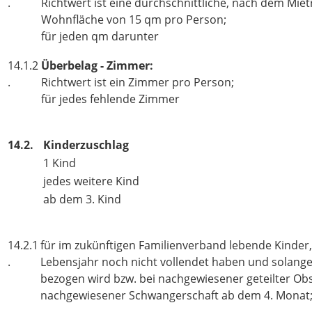
.
Richtwert ist eine durchschnittliche, nach dem Mie
Wohnfläche von 15 qm pro Person;
für jeden qm darunter
14.1.2
Überbelag - Zimmer:
.
Richtwert ist ein Zimmer pro Person;
für jedes fehlende Zimmer
14.2.
Kinderzuschlag
1 Kind
jedes weitere Kind
ab dem 3. Kind
14.2.1
für im zukünftigen Familienverband lebende Kinder, 
.
Lebensjahr noch nicht vollendet haben und solange f
bezogen wird bzw. bei nachgewiesener geteilter Ob
nachgewiesener Schwangerschaft ab dem 4. Monat