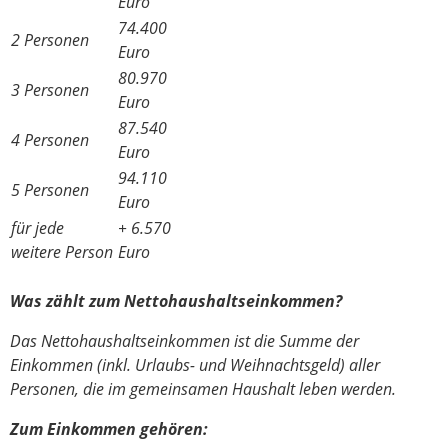
Euro
74.400
2 Personen
Euro
80.970
3 Personen
Euro
87.540
4 Personen
Euro
94.110
5 Personen
Euro
für jede
+ 6.570
weitere Person
Euro
Was zählt zum Nettohaushaltseinkommen?
Das Nettohaushaltseinkommen ist die Summe der
Einkommen (inkl. Urlaubs- und Weihnachtsgeld) aller
Personen, die im gemeinsamen Haushalt leben werden.
Zum Einkommen gehören: