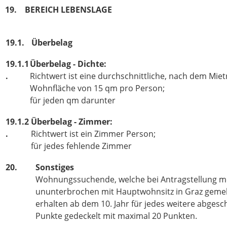
19. BEREICH LEBENSLAGE
19.1.
Überbelag
19.1.1
Überbelag - Dichte:
.
Richtwert ist eine durchschnittliche, nach dem Mie
Wohnfläche von 15 qm pro Person;
für jeden qm darunter
19.1.2
Überbelag - Zimmer:
.
Richtwert ist ein Zimmer Person;
für jedes fehlende Zimmer
20.
Sonstiges
Wohnungssuchende, welche bei Antragstellung me
ununterbrochen mit Hauptwohnsitz in Graz gemel
erhalten ab dem 10. Jahr für jedes weitere abgesc
Punkte gedeckelt mit maximal 20 Punkten.