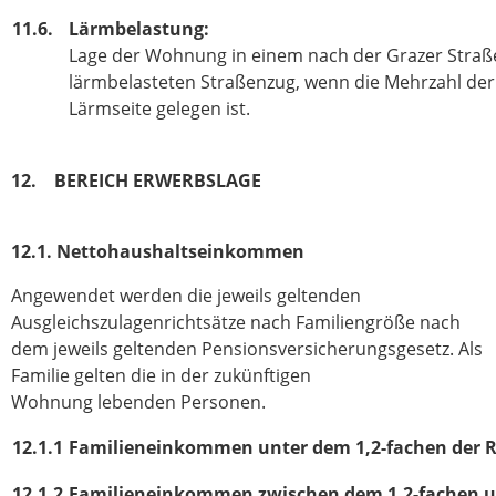
11.6.
Lärmbelastung:
Lage der Wohnung in einem nach der Grazer Straß
lärmbelasteten Straßenzug, wenn die Mehrzahl de
Lärmseite gelegen ist.
12. BEREICH ERWERBSLAGE
12.1. Nettohaushaltseinkommen
Angewendet werden die jeweils geltenden
Ausgleichszulagenrichtsätze nach Familien­größe nach
dem jeweils geltenden Pensionsversicherungsgesetz. Als
Familie gelten die in der zukünftigen
Wohnung lebenden Personen.
12.1.1
Familieneinkommen unter dem 1,2-fachen der R
12.1.2
Familieneinkommen zwischen dem 1,2-fachen un