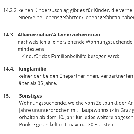
14.2.2.
keinen Kinderzuschlag gibt es für Kinder, die verhe
einen/eine Lebensgefährten/Lebensgefährtin habe
14.3.
Alleinerzieher/Alleinerzieherinnen
nachweislich alleinerziehende Wohnungssuchende m
mindestens
1 Kind, für das Familienbeihilfe bezogen wird;
14.4.
Jungfamilie
keiner der beiden EhepartnerInnen, Verpartnerten
älter als 35 Jahre.
15.
Sonstiges
Wohnungssuchende, welche vom Zeitpunkt der Ant
Jahre ununterbrochen mit Hauptwohnsitz in Graz 
erhalten ab dem 10. Jahr für jedes weitere abgesc
Punkte gedeckelt mit maximal 20 Punkten.