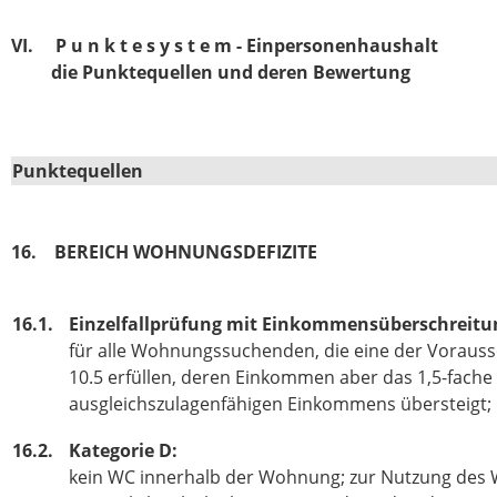
VI. P u n k t e s y s t e m - Einpersonenhaushalt
die Punktequellen und deren Bewertung
Punktequellen
16. BEREICH WOHNUNGSDEFIZITE
16.1.
Einzelfallprüfung mit Einkommensüberschreitu
für alle Wohnungssuchenden, die eine der Vorauss
10.5 erfüllen, deren Einkommen aber das 1,5-fache
ausgleichszulagenfähigen Einkommens übersteigt;
16.2.
Kategorie D:
kein WC innerhalb der Wohnung; zur Nutzung des 