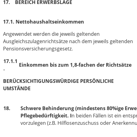
17. BEREICH ERWERBSLAGE
17.1. Nettohaushaltseinkommen
Angewendet werden die jeweils geltenden
Ausgleichszulagenrichtsätze nach dem jeweils geltenden
Pensionsversicherungsgesetz.
17.1.1
Einkommen bis zum 1,8-fachen der Richtsätze
.
BERÜCKSICHTIGUNGSWÜRDIGE PERSÖNLICHE
UMSTÄNDE
18.
Schwere Behinderung (mindestens 80%ige Erwe
Pflegebedürftigkeit. I
n beiden Fällen ist ein ent
vorzulegen (z.B. Hilflosenzuschuss oder Anerkennu