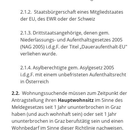
2.1.2. Staatsbürgerschaft eines Mitgliedstaates
der EU, des EWR oder der Schweiz
2.1.3. Drittstaatsangehörige, denen gem.
Niederlassungs- und Aufenthaltsgesetzes 2005
(NAG 2005) i.d.g.F. der Titel „Daueraufenthalt-EU"
verliehen wurde.
2.1.4. Asylberechtigte gem. Asylgesetz 2005
i.d.g.F. mit einem unbefristeten Aufenthaltsrecht
in Österreich
2.2.
Wohnungssuchende müssen zum Zeitpunkt der
Antragstellung ihren
Hauptwohnsitz
im Sinne des
Meldegesetzes seit 1 Jahr ununterbrochen in Graz
haben (und auch wohnhaft sein) oder seit 1 Jahr
ununterbrochen in Graz berufstätig sein und einen
Wohnbedarf im Sinne dieser Richtlinie nachweisen.