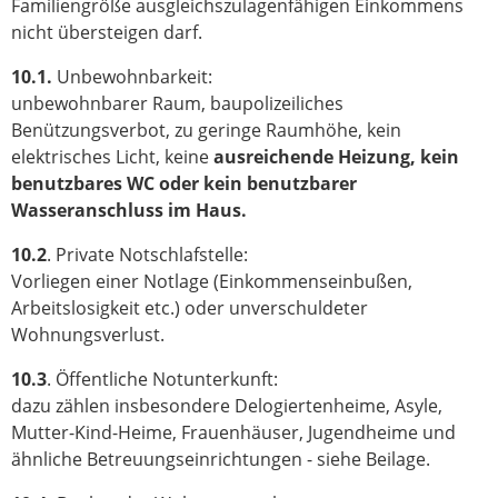
Familiengröße ausgleichszulagenfähigen Einkommens
nicht übersteigen darf.
10.1.
Unbewohnbarkeit:
unbewohnbarer Raum, baupolizeiliches
Benützungsverbot, zu geringe Raumhöhe, kein
elektrisches Licht, keine
ausreichende Heizung, kein
benutzbares WC oder kein benutzbarer
Wasseranschluss im Haus.
10.2
. Private Notschlafstelle:
Vorliegen einer Notlage (Einkommenseinbußen,
Arbeitslosigkeit etc.) oder unverschuldeter
Wohnungsverlust.
10.3
. Öffentliche Notunterkunft:
dazu zählen insbesondere Delogiertenheime, Asyle,
Mutter-Kind-Heime, Frauenhäuser, Jugendheime und
ähnliche Betreuungseinrichtungen - siehe Beilage.