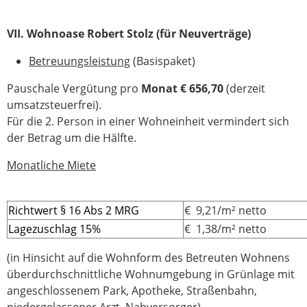
VII. Wohnoase Robert Stolz (für Neuverträge)
Betreuungsleistung
(Basispaket)
Pauschale Vergütung pro
Monat € 656,70
(derzeit
umsatzsteuerfrei).
Für die 2. Person in einer Wohneinheit vermindert sich
der Betrag um die Hälfte.
Monatliche Miete
Richtwert § 16 Abs 2 MRG
€ 9,21/m² netto
Lagezuschlag 15%
€ 1,38/m² netto
(in Hinsicht auf die Wohnform des Betreuten Wohnens
überdurchschnittliche Wohnumgebung in Grünlage mit
angeschlossenem Park, Apotheke, Straßenbahn,
niedergelassener Arzt, Nahversorger)