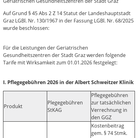
Geriatrischen Gesundheitszentren der Stadt Graz
Auf Grund § 45 Abs 2 Z 14 Statut der Landeshauptstadt
Graz LGBl. Nr. 130/1967 in der Fassung LGBl. Nr. 68/2025
wurde beschlossen:
Für die Leistungen der Geriatrischen
Gesundheitszentren der Stadt Graz werden folgende
Tarife mit Wirksamkeit zum 01.01.2026 festgelegt:
I. Pflegegebühren 2026 in der Albert Schweitzer Klinik
Pflegegebühren
Plegegebühren
zur tatsächlichen
Produkt
StKAG
Verrechnung in
den GGZ
Kostenbeitrag
gem. § 74 Stmk.