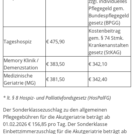
zzgl. individuelles
Pflegegeld gem.
Bundespflegegeld
gesetz (BPGG)
Kostenbeitrag
gem. § 74 Stmk.
Tageshospiz
€ 475,90
Krankenanstalten
gesetz (StKAG)
Memory Klinik /
€ 383,50
€ 342,10
Demenzstation
Medizinische
€ 381,50
€ 342,40
Geriatrie (MG)
* lt. § 8 Hospiz- und Palliativfondsgesetz (HosPalFG)
Der Sonderklassezuschlag zu den allgemeinen
Pflegegebühren für die Akutgeriatrie beträgt ab
01.02.2026 € 156,85 pro Tag. Der Sonderklasse
Einbettzimmerzuschlag für die Akutgeriatrie beträgt ab