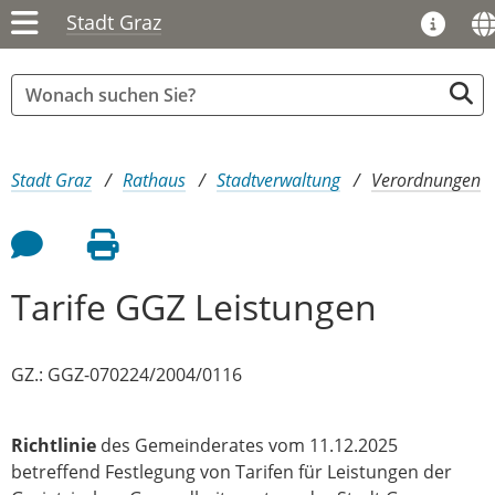
Stadt Graz
Sie sind hier:
Stadt Graz
Rathaus
Stadtverwaltung
Verordnungen
Feedback an Autor
Seite drucken
Tarife GGZ Leistungen
GZ.: GGZ-070224/2004/0116
Richtlinie
des Gemeinderates vom 11.12.2025
betreffend Festlegung von Tarifen für Leistungen der