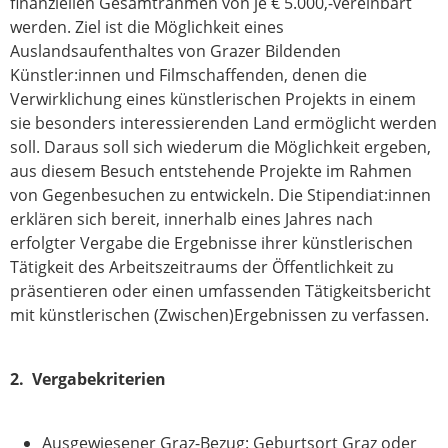
finanziellen Gesamtrahmen von je € 5.000,-vereinbart
werden. Ziel ist die Möglichkeit eines
Auslandsaufenthaltes von Grazer Bildenden
Künstler:innen und Filmschaffenden, denen die
Verwirklichung eines künstlerischen Projekts in einem
sie besonders interessierenden Land ermöglicht werden
soll. Daraus soll sich wiederum die Möglichkeit ergeben,
aus diesem Besuch entstehende Projekte im Rahmen
von Gegenbesuchen zu entwickeln. Die Stipendiat:innen
erklären sich bereit, innerhalb eines Jahres nach
erfolgter Vergabe die Ergebnisse ihrer künstlerischen
Tätigkeit des Arbeitszeitraums der Öffentlichkeit zu
präsentieren oder einen umfassenden Tätigkeitsbericht
mit künstlerischen (Zwischen)Ergebnissen zu verfassen.
2. Vergabekriterien
Ausgewiesener Graz-Bezug: Geburtsort Graz oder