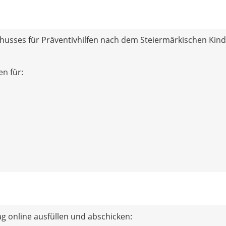
chusses für Präventivhilfen nach dem Steiermärkischen Kind
n für:
g online ausfüllen und abschicken: