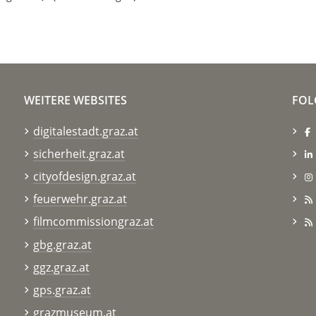
WEITERE WEBSITES
FOL
digitalestadt.graz.at
sicherheit.graz.at
cityofdesign.graz.at
feuerwehr.graz.at
filmcommissiongraz.at
gbg.graz.at
ggz.graz.at
gps.graz.at
grazmuseum.at