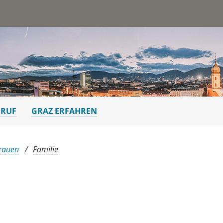
st
ERUF
GRAZ ERFAHREN
Frauen
Familie