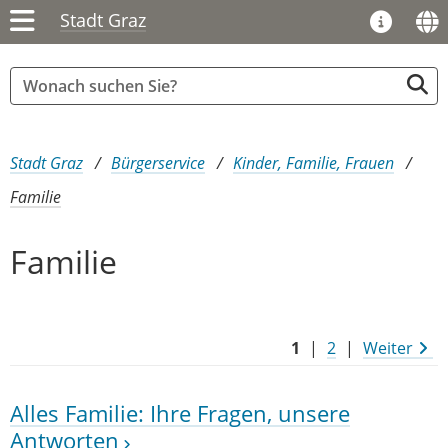
Stadt Graz
Sie sind hier:
Stadt Graz
Bürgerservice
Kinder, Familie, Frauen
Familie
Familie
1
|
2
|
Weiter
Alles Familie: Ihre Fragen, unsere
Antworten