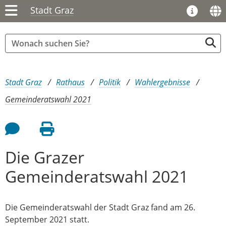
Stadt Graz
Sie sind hier:
Stadt Graz
Rathaus
Politik
Wahlergebnisse
Gemeinderatswahl 2021
Feedback an Autor
Seite drucken
Die Grazer
Gemeinderatswahl 2021
Die Gemeinderatswahl der Stadt Graz fand am 26.
September 2021 statt.