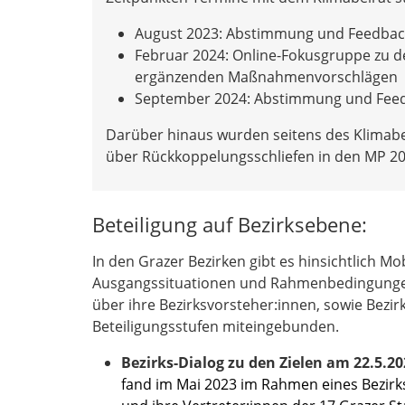
August 2023: Abstimmung und Feedback
Februar 2024: Online-Fokusgruppe z
ergänzenden Maßnahmenvorschlägen
September 2024: Abstimmung und F
Darüber hinaus wurden seitens des Klimabe
über Rückkoppelungsschliefen in den MP 204
Beteiligung auf Bezirksebene:
In den Grazer Bezirken gibt es hinsichtlich Mo
Ausgangssituationen und Rahmenbedingungen
über ihre Bezirksvorsteher:innen, sowie Bezir
Beteiligungsstufen miteingebunden.
Bezirks-D
ialog zu den Zielen am 22.5.20
fand im Mai 2023 im Rahmen eines Bezirks