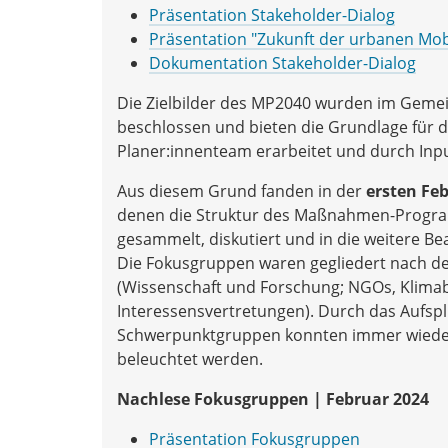
Präsentation Stakeholder-Dialog
Präsentation "Zukunft der urbanen Mobil
Dokumentation Stakeholder-Dialog
Die Zielbilder des MP2040 wurden im Gemei
beschlossen und bieten die Grundlage fü
Planer:innenteam erarbeitet und durch Inpu
Aus diesem Grund fanden in der
ersten Feb
denen die Struktur des Maßnahmen-Progr
gesammelt, diskutiert und in die weitere B
Die Fokusgruppen waren gegliedert nach d
(Wissenschaft und Forschung; NGOs, Klima
Interessensvertretungen). Durch das Aufspli
Schwerpunktgruppen konnten immer wieder 
beleuchtet werden.
Nachlese Fokusgruppen | Februar 2024
Präsentation Fokusgruppen