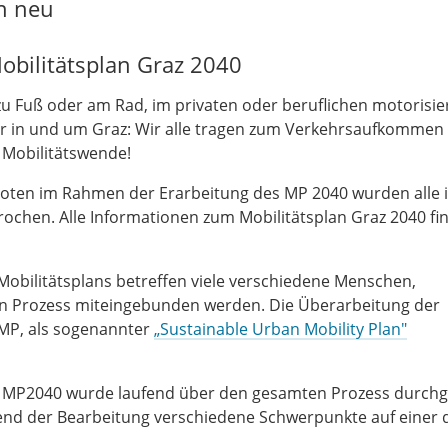
n neu
obilitätsplan Graz 2040
b zu Fuß oder am Rad, im privaten oder beruflichen motorisie
ehr in und um Graz: Wir alle tragen zum Verkehrsaufkommen
r Mobilitätswende!
oten im Rahmen der Erarbeitung des MP 2040 wurden alle 
hen. Alle Informationen zum Mobilitätsplan Graz 2040 fin
obilitätsplans betreffen viele verschiedene Menschen,
en Prozess miteingebunden werden. Die Überarbeitung der
SUMP, als sogenannter
„Sustainable Urban Mobility Plan"
es MP2040 wurde laufend über den gesamten Prozess durchg
hrend der Bearbeitung verschiedene Schwerpunkte auf einer 