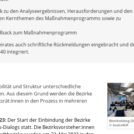
 zu den Analyseergebnissen, Herausforderungen und den 
u den Kernthemen des Maßnahmenprogramms sowie zu
eedback zum Maßnahmenprogramm
irates auch schriftliche Rückmeldungen eingebracht und d
0 integriert.
bilität und Struktur unterschiedliche
. Aus diesem Grund werden die Bezirke
ksrät:innen in den Prozess in mehreren
23:
Der Start der Einbindung der Bezirke
Bezirksdialog-D
© StadtLABOR
-Dialogs statt. Die Bezirksvorsteher:innen