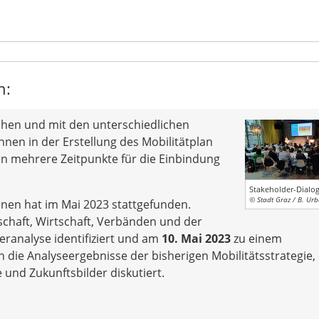
n:
hen und mit den unterschiedlichen
nnen in der Erstellung des Mobilitätplan
n mehrere Zeitpunkte für die Einbindung
Stakeholder-Dialo
© Stadt Graz / B. Ur
nnen hat im Mai 2023 stattgefunden.
schaft, Wirtschaft, Verbänden und der
eranalyse identifiziert und am
10. Mai 2023
zu einem
 die Analyseergebnisse der bisherigen Mobilitätsstrategie, 
e und Zukunftsbilder diskutiert.