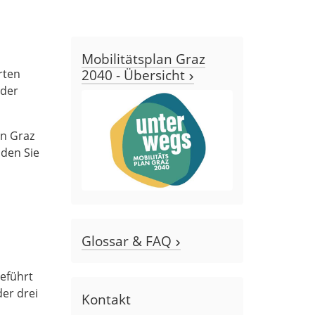
Mobilitätsplan Graz
2040 - Übersicht
rten
 der
in Graz
den Sie
Glossar & FAQ
eführt
der drei
Kontakt