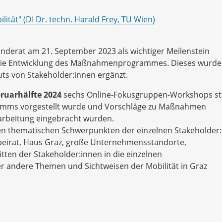
ität" (DI Dr. techn. Harald Frey, TU Wien)
nderat am 21. September 2023 als wichtiger Meilenstein
r die Entwicklung des Maßnahmenprogrammes. Dieses wurd
ts von Stakeholder:innen ergänzt.
ruarhälfte 2024
sechs Online-Fokusgruppen-Workshops sta
amms vorgestellt wurde und Vorschläge zu Maßnahmen
earbeitung eingebracht wurden.
en thematischen Schwerpunkten der einzelnen Stakeholder
beirat, Haus Graz, große Unternehmensstandorte,
tten der Stakeholder:innen in die einzelnen
andere Themen und Sichtweisen der Mobilität in Graz