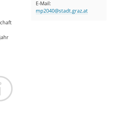
E-Mail:
mp2040@stadt.graz.at
chaft
jahr