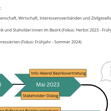
:
enschaft, Wirtschaft, Interessensverbänden und Zivilgesells
tik und Staholder:innen im Bezirk (Fokus: Herbst 2023 - Früh
nteressierten (Fokus: Frühjahr - Sommer 2024)