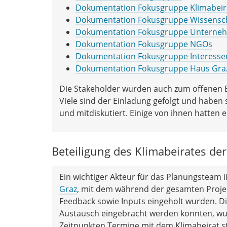
Dokumentation Fokusgruppe Klimabeir
Dokumentation Fokusgruppe Wissensch
Dokumentation Fokusgruppe Unterne
Dokumentation Fokusgruppe NGOs
Dokumentation Fokusgruppe Interesse
Dokumentation Fokusgruppe Haus Gra
Die Stakeholder wurden auch zum offenen B
Viele sind der Einladung gefolgt und hab
und mitdiskutiert. Einige von ihnen hatten 
Beteiligung des Klimabeirates der
Ein wichtiger Akteur für das Planungsteam 
Graz
, mit dem während der gesamten Proje
Feedback sowie Inputs eingeholt wurden. Di
Austausch eingebracht werden konnten, wurd
Zeitpunkten Termine mit dem Klimabeirat st