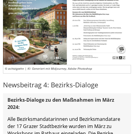
© achtzigzehn | KI- Generiert mit Midjourney, Adobe Photoshop
Newsbeitrag 4: Bezirks-Dialoge
Bezirks-Dialoge zu den Maßnahmen im März
2024:
Alle Bezirksmandatarinnen und Bezirksmandatare
der 17 Grazer Stadtbezirke wurden im März zu
Workshops im Rathaus eingeladen. Die Bezirke