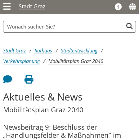
Stadt Graz
Sie sind hier:
Stadt Graz
Rathaus
Stadtentwicklung
Verkehrsplanung
Mobilitätsplan Graz 2040
Feedback an Autor
Seite drucken
Aktuelles & News
Mobilitätsplan Graz 2040
Newsbeitrag 9: Beschluss der
„Handlungsfelder & Maßnahmen“ im