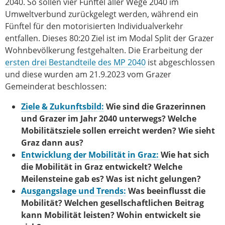
2040. So sollen vier Fünftel aller Wege 2040 im
Umweltverbund zurückgelegt werden, während ein
Fünftel für den motorisierten Individualverkehr
entfallen. Dieses 80:20 Ziel ist im Modal Split der Grazer
Wohnbevölkerung festgehalten. Die Erarbeitung der
ersten drei Bestandteile des MP 2040
ist abgeschlossen
und diese wurden am 21.9.2023 vom Grazer
Gemeinderat beschlossen:
Ziele & Zukunftsbild:
Wie sind die Grazerinnen
und Grazer im Jahr 2040 unterwegs? Welche
Mobilitätsziele sollen erreicht werden? Wie sieht
Graz dann aus?
Entwicklung der Mobilität in Graz:
Wie hat sich
die Mobilität in Graz entwickelt? Welche
Meilensteine gab es? Was ist nicht gelungen?
Ausgangslage und Trends:
Was beeinflusst die
Mobilität? Welchen gesellschaftlichen Beitrag
kann Mobilität leisten? Wohin entwickelt sie