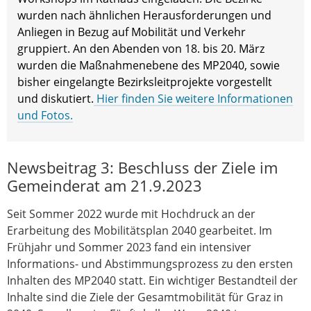
wurden nach ähnlichen Herausforderungen und
Anliegen in Bezug auf Mobilität und Verkehr
gruppiert. An den Abenden von 18. bis 20. März
wurden die Maßnahmenebene des MP2040, sowie
bisher eingelangte Bezirksleitprojekte vorgestellt
und diskutiert.
Hier finden Sie weitere Informationen
und Fotos.
Newsbeitrag 3: Beschluss der Ziele im
Gemeinderat am 21.9.2023
Seit Sommer 2022 wurde mit Hochdruck an der
Erarbeitung des Mobilitätsplan 2040 gearbeitet. Im
Frühjahr und Sommer 2023 fand ein intensiver
Informations- und Abstimmungsprozess zu den ersten
Inhalten des MP2040 statt. Ein wichtiger Bestandteil der
Inhalte sind die Ziele der Gesamtmobilität für Graz in