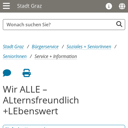
Stadt Graz
Sie sind hier:
Stadt Graz
Bürgerservice
Soziales + SeniorInnen
SeniorInnen
Service + Information
Feedback an Autor
Seite drucken
Wir ALLE –
ALternsfreundlich
+LEbenswert