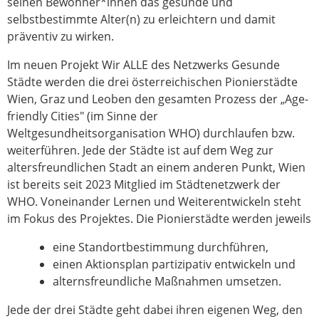
seinen Bewohner*innen das gesunde und
selbstbestimmte Alter(n) zu erleichtern und damit
präventiv zu wirken.
Im neuen Projekt Wir ALLE des Netzwerks Gesunde
Städte werden die drei österreichischen Pionierstädte
Wien, Graz und Leoben den gesamten Prozess der „Age-
friendly Cities" (im Sinne der
Weltgesundheitsorganisation WHO) durchlaufen bzw.
weiterführen. Jede der Städte ist auf dem Weg zur
altersfreundlichen Stadt an einem anderen Punkt, Wien
ist bereits seit 2023 Mitglied im Städtenetzwerk der
WHO. Voneinander Lernen und Weiterentwickeln steht
im Fokus des Projektes. Die Pionierstädte werden jeweils
eine Standortbestimmung durchführen,
einen Aktionsplan partizipativ entwickeln und
alternsfreundliche Maßnahmen umsetzen.
Jede der drei Städte geht dabei ihren eigenen Weg, den