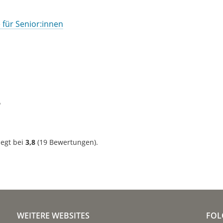
 für Senior:innen
?
iegt bei
3,8
(
19
Bewertungen).
WEITERE WEBSITES
FOL