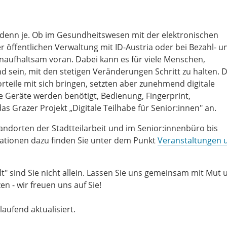
r denn je. Ob im Gesundheitswesen mit der elektronischen
 öffentlichen Verwaltung mit ID-Austria oder bei Bezahl- u
 unaufhaltsam voran. Dabei kann es für viele Menschen,
 sein, mit den stetigen Veränderungen Schritt zu halten. D
eile mit sich bringen, setzten aber zunehmend digitale
 Geräte werden benötigt, Bedienung, Fingerprint,
das Grazer Projekt „Digitale Teilhabe für Senior:innen" an.
ndorten der Stadtteilarbeit und im Senior:innenbüro bis
mationen dazu finden Sie unter dem Punkt
Veranstaltungen 
t" sind Sie nicht allein. Lassen Sie uns gemeinsam mit Mut 
en - wir freuen uns auf Sie!
ufend aktualisiert.