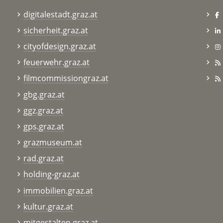
digitalestadt.graz.at
sicherheit.graz.at
cityofdesign.graz.at
feuerwehr.graz.at
filmcommissiongraz.at
gbg.graz.at
ggz.graz.at
gps.graz.at
grazmuseum.at
rad.graz.at
holding-graz.at
immobilien.graz.at
kultur.graz.at
mitgestalten.graz.at