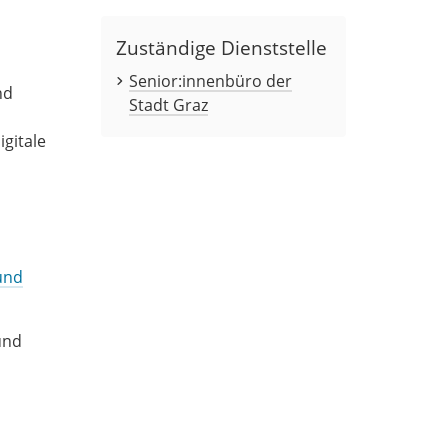
Zuständige Dienststelle
Senior:innenbüro der
nd
Stadt Graz
igitale
und
und