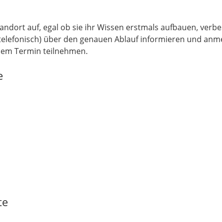
dort auf, egal ob sie ihr Wissen erstmals aufbauen, verb
 (telefonisch) über den genauen Ablauf informieren und anm
dem Termin teilnehmen.
e
te