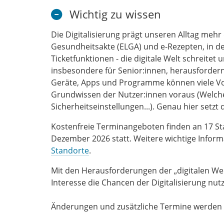
Wichtig zu wissen
Die Digitalisierung prägt unseren Alltag meh
Gesundheitsakte (ELGA) und e-Rezepten, in der
Ticketfunktionen - die digitale Welt schreitet
insbesondere für Senior:innen, herausfordernd
Geräte, Apps und Programme können viele Vort
Grundwissen der Nutzer:innen voraus (Welche
Sicherheitseinstellungen...). Genau hier setzt 
Kostenfreie Terminangeboten finden an 17 Sta
Dezember 2026 statt. Weitere wichtige Infor
Standorte
.
Mit den Herausforderungen der „digitalen Wel
Interesse die Chancen der Digitalisierung nutz
Änderungen und zusätzliche Termine werden la