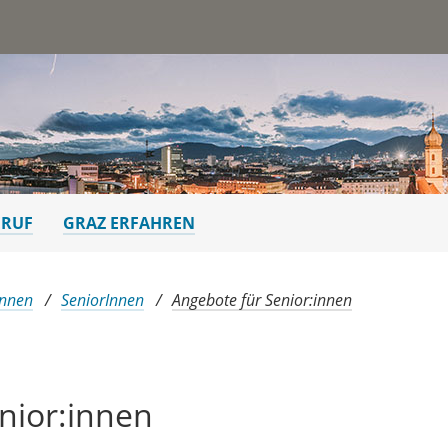
st
ERUF
GRAZ ERFAHREN
Innen
SeniorInnen
Angebote für Senior:innen
enior:innen