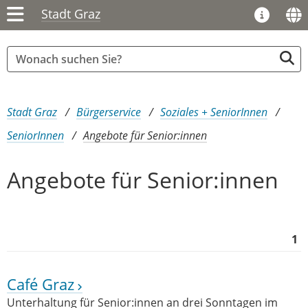
Stadt Graz
Sie sind hier:
Stadt Graz
Bürgerservice
Soziales + SeniorInnen
SeniorInnen
Angebote für Senior:innen
Angebote für Senior:innen
1
Café Graz
Unterhaltung für Senior:innen an drei Sonntagen im