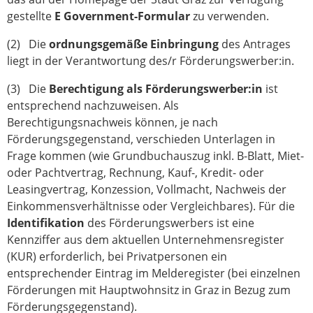
gestellte
E Government-Formular
zu verwenden.
(2) Die
ordnungsgemäße Einbringung
des Antrages
liegt in der Verantwortung des/r Förderungswerber:in.
(3) Die
Berechtigung
als Förderungswerber:in
ist
entsprechend nachzuweisen. Als
Berechtigungsnachweis können, je nach
Förderungsgegenstand, verschieden Unterlagen in
Frage kommen (wie Grundbuchauszug inkl. B-Blatt, Miet-
oder Pachtvertrag, Rechnung, Kauf-, Kredit- oder
Leasingvertrag, Konzession, Vollmacht, Nachweis der
Einkommensverhältnisse oder Vergleichbares). Für die
Identifikation
des Förderungswerbers ist eine
Kennziffer aus dem aktuellen Unternehmensregister
(KUR) erforderlich, bei Privatpersonen ein
entsprechender Eintrag im Melderegister (bei einzelnen
Förderungen mit Hauptwohnsitz in Graz in Bezug zum
Förderungsgegenstand).