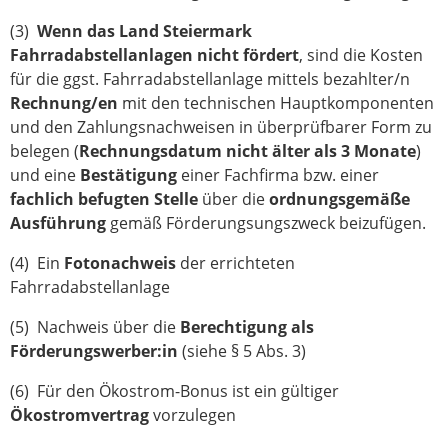
(3)
Wenn das Land Steiermark
Fahrradabstellanlagen nicht fördert
, sind die Kosten
für die ggst. Fahrradabstellanlage mittels bezahlter/n
Rechnung
/en
mit den technischen Hauptkomponenten
und den Zahlungsnachweisen in überprüfbarer Form zu
belegen (
Rechnungsdatum
nicht älter als 3 Monate
)
und eine
Bestätigung
einer Fachfirma bzw. einer
fachlich befugten Stelle
über die
ordnungsgemäße
Ausführung
gemäß Förderungsungszweck beizufügen.
(4) Ein
Fotonachweis
der errichteten
Fahrradabstellanlage
(5) Nachweis über die
Berechtigung als
Förderungswerber:in
(siehe § 5 Abs. 3)
(6) Für den Ökostrom-Bonus ist ein gültiger
Ökostromvertrag
vorzulegen