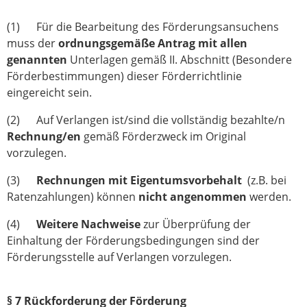
(1) Für die Bearbeitung des Förderungsansuchens
muss der
ordnungsgemäße Antrag mit allen
genannten
Unterlagen gemäß II. Abschnitt (Besondere
Förderbestimmungen) dieser Förderrichtlinie
eingereicht sein.
(2) Auf Verlangen ist/sind die vollständig bezahlte/n
Rechnung/en
gemäß Förderzweck im Original
vorzulegen.
(3)
Rechnungen mit Eigentumsvorbehalt
(z.B. bei
Ratenzahlungen) können
nicht angenommen
werden.
(4)
Weitere Nachweise
zur Überprüfung der
Einhaltung der Förderungsbedingungen sind der
Förderungsstelle auf Verlangen vorzulegen.
§ 7 Rückforderung der Förderung