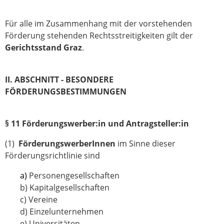
Für alle im Zusammenhang mit der vorstehenden
Förderung stehenden Rechtsstreitigkeiten gilt der
Gerichtsstand Graz
.
II. ABSCHNITT - BESONDERE
FÖRDERUNGSBESTIMMUNGEN
§ 11 Förderungswerber:in und Antragsteller:in
(1)
FörderungswerberInnen
im Sinne dieser
Förderungsrichtlinie sind
a)
Personengesellschaften
b) Kapitalgesellschaften
c) Vereine
d) Einzelunternehmen
e) Universitäten