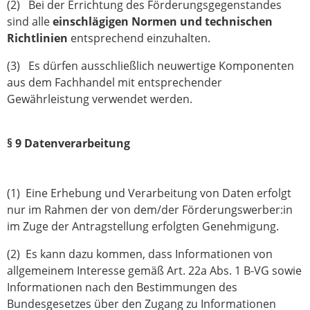
(2) Bei der Errichtung des Förderungsgegenstandes
sind alle
einschlägigen Normen und technischen
Richtlinien
entsprechend einzuhalten.
(3) Es dürfen ausschließlich neuwertige Komponenten
aus dem Fachhandel mit entsprechender
Gewährleistung verwendet werden.
§ 9 Datenverarbeitung
(1) Eine Erhebung und Verarbeitung von Daten erfolgt
nur im Rahmen der von dem/der Förderungswerber:in
im Zuge der Antragstellung erfolgten Genehmigung.
(2) Es kann dazu kommen, dass Informationen von
allgemeinem Interesse gemäß Art. 22a Abs. 1 B-VG sowie
Informationen nach den Bestimmungen des
Bundesgesetzes über den Zugang zu Informationen