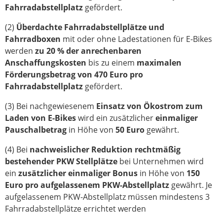
Fahrradabstellplatz
gefördert.
(2)
Überdachte Fahrradabstellplätze und
Fahrradboxen
mit oder ohne Ladestationen für E‑Bikes
werden
zu 20 % der anrechenbaren
Anschaffungskosten
bis zu einem
maximalen
Förderungsbetrag von 470 Euro pro
Fahrradabstellplatz
gefördert.
(3) Bei nachgewiesenem
Einsatz von Ökostrom zum
Laden von E-Bikes
wird ein zusätzlicher
einmaliger
Pauschalbetrag
in Höhe von
50 Euro
gewährt.
(4) Bei
nachweislicher Reduktion rechtmäßig
bestehender PKW Stellplätze
bei Unternehmen wird
ein
zusätzlicher einmaliger Bonus
in Höhe von
150
Euro pro aufgelassenem PKW-Abstellplatz
gewährt. Je
aufgelassenem PKW-Abstellplatz müssen mindestens 3
Fahrradabstellplätze errichtet werden