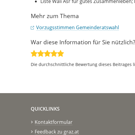
Liste Wali Asr für gutes Zusammenleben;
Mehr zum Thema
Vorzugsstimmen Gemeinderatswahl
War diese Information für Sie nützlich
Die durchschnittliche Bewertung dieses Beitrages l
QUICKLINKS
Kontaktformular
Feedback zu graz.at