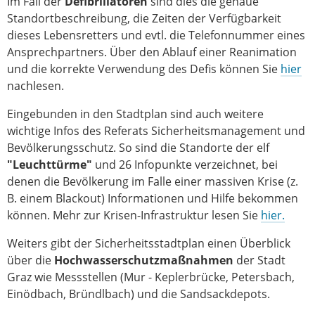
Im Fall der
Defibrillatoren
sind dies die genaue
Standortbeschreibung, die Zeiten der Verfügbarkeit
dieses Lebensretters und evtl. die Telefonnummer eines
Ansprechpartners. Über den Ablauf einer Reanimation
und die korrekte Verwendung des Defis können Sie
hier
nachlesen.
Eingebunden in den Stadtplan sind auch weitere
wichtige Infos des Referats Sicherheitsmanagement und
Bevölkerungsschutz. So sind die Standorte der elf
"Leuchttürme"
und 26 Infopunkte verzeichnet, bei
denen die Bevölkerung im Falle einer massiven Krise (z.
B. einem Blackout) Informationen und Hilfe bekommen
können. Mehr zur Krisen-Infrastruktur lesen Sie
hier.
Weiters gibt der Sicherheitsstadtplan einen Überblick
über die
Hochwasserschutzmaßnahmen
der Stadt
Graz wie Messstellen (Mur - Keplerbrücke, Petersbach,
Einödbach, Bründlbach) und die Sandsackdepots.