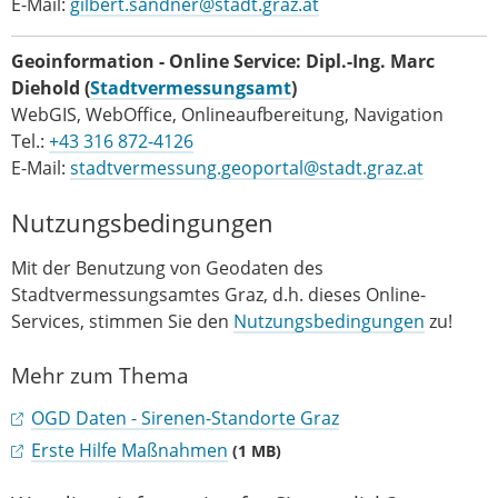
E-Mail:
gilbert.sandner@stadt.graz.at
Geoinformation - Online Service: Dipl.-Ing. Marc
Diehold
(
Stadtvermessungsamt
)
WebGIS, WebOffice, Onlineaufbereitung, Navigation
Tel.:
+43 316 872-4126
E-Mail:
stadtvermessung.geoportal@stadt.graz.at
Nutzungsbedingungen
Mit der Benutzung von Geodaten des
Stadtvermessungsamtes Graz, d.h. dieses Online-
Services, stimmen Sie den
Nutzungsbedingungen
zu!
Mehr zum Thema
OGD Daten - Sirenen-Standorte Graz
Erste Hilfe Maßnahmen
(1 MB)