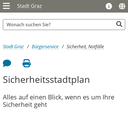
Stadt Graz
Sie sind hier:
Stadt Graz
Bürgerservice
Sicherheit, Notfälle
Feedback an Autor
Seite drucken
Sicherheitsstadtplan
Alles auf einen Blick, wenn es um Ihre
Sicherheit geht