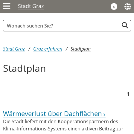
Stadt Graz
Sie sind hier:
Stadt Graz
Graz erfahren
Stadtplan
Stadtplan
1
Wärmeverlust über Dachflächen
Die Stadt liefert mit den Kooperationspartnern des
Klima-Informations-Systems einen aktiven Beitrag zur