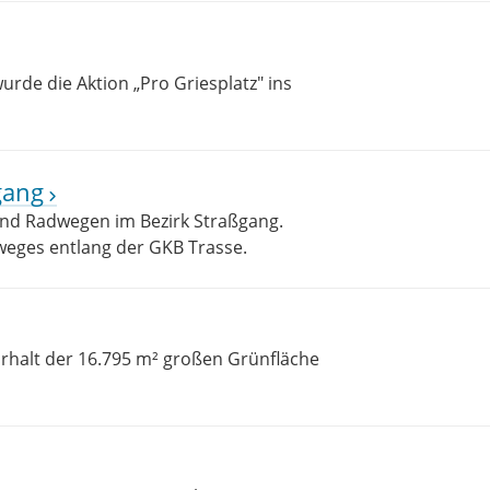
wurde die Aktion „Pro Griesplatz" ins
gang
und Radwegen im Bezirk Straßgang.
hweges entlang der GKB Trasse.
 Erhalt der 16.795 m² großen Grünfläche