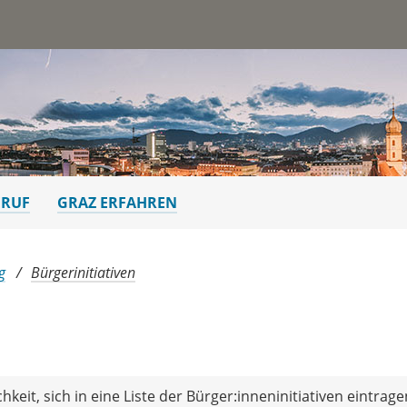
st
ERUF
GRAZ ERFAHREN
g
Bürgerinitiativen
eit, sich in eine Liste der Bürger:inneninitiativen eintrage