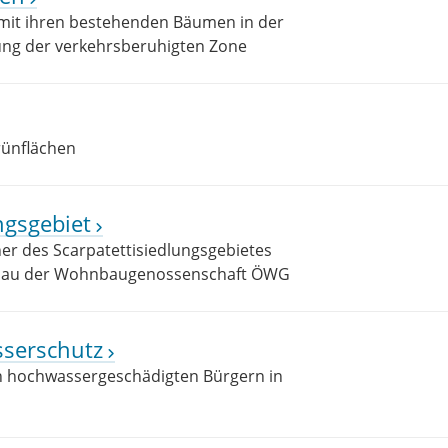
mit ihren bestehenden Bäumen in der
ung der verkehrsberuhigten Zone
rünflächen
ngsgebiet
iner des Scarpatettisiedlungsgebietes
nbau der Wohnbaugenossenschaft ÖWG
sserschutz
n hochwassergeschädigten Bürgern in