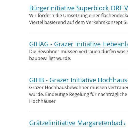
BürgerInitiative Superblock ORF V
Wir fordern die Umsetzung einer flächendec
Viertel basierend auf dem Verkehrskonzept S
GIHAG - Grazer Initiative Hebean
Die Bewohner müssen vertrauen dürfen was sei
baubewilligt wurde.
GIHB - Grazer Initiative Hochha
Grazer Hochhausbewohner müssen vertrauen d
wurde. Eindeutige Regelung für nachträglic
Hochhäuser
Grätzelinitiative Margaretenbad