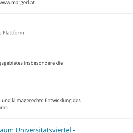
 www.margerl.at
e Plattform
sgebietes insbesondere die
ge und klimagerechte Entwicklung des
rums
um Universitätsviertel -