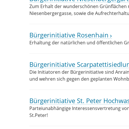
Zum Erhalt der wunderschönen Grünflächen 
Niesenbergergasse, sowie die Aufrechterhalt
Bürgerinitiative Rosenhain
Erhaltung der natürlichen und öffentlichen G
Bürgerinitiative Scarpatettisiedlu
Die Initiatoren der Bürgerinitiative sind Anra
und wehren sich gegen den geplanten Woh
Bürgerinitiative St. Peter Hochwa
Parteiunabhängige Interessensvertretung vo
St.Peter!