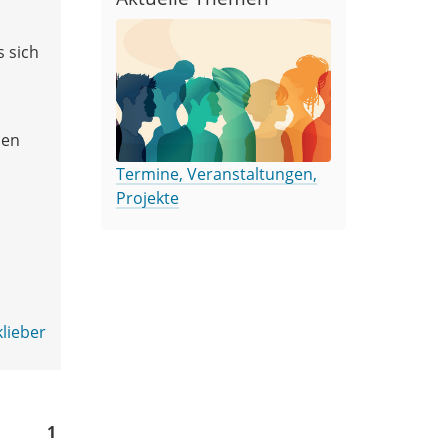
s sich
hen
Termine, Veranstaltungen,
Projekte
lieber
1