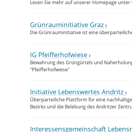
Lesen Sie mehr auf unserer Homepage unter
Grünrauminitiative Graz
Die Grünrauminitiative ist eine überparteilich
IG Pfeifferhofwiese
Bewahrung des Grüngürtels und Naherholung
"Pfeifferhofwiese"
Initiative Lebenswertes Andritz
Überparteiliche Plattform für eine nachhalti
Bezirks und die Belebung des Andritzer Zent
Interessensgemeinschaft Lebensra