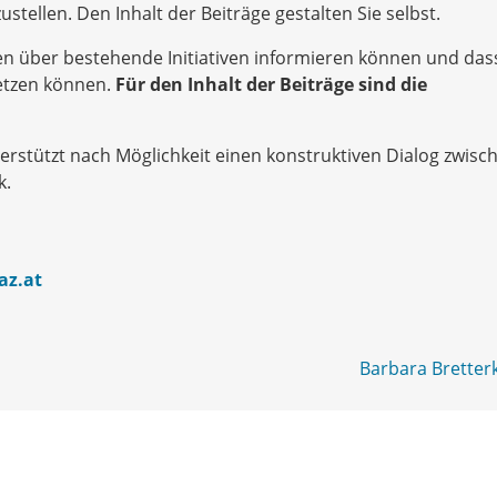
stellen. Den Inhalt der Beiträge gestalten Sie selbst.
nen über bestehende Initiativen informieren können und das
netzen können.
Für den Inhalt der Beiträge sind die
erstützt nach Möglichkeit einen konstruktiven Dialog zwisc
k.
az.at
Barbara Bretterk