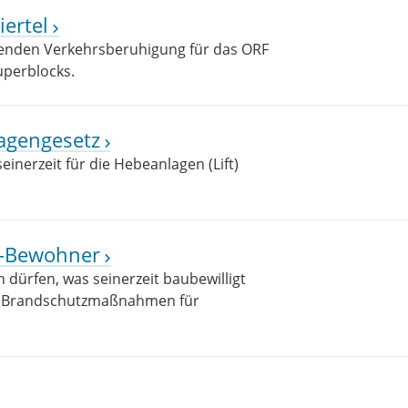
iertel
kenden Verkehrsberuhigung für das ORF
uperblocks.
lagengesetz
nerzeit für die Hebeanlagen (Lift)
us-Bewohner
ürfen, was seinerzeit baubewilligt
he Brandschutzmaßnahmen für