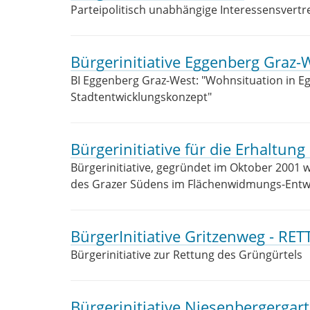
Parteipolitisch unabhängige Interessensvertr
Bürgerinitiative Eggenberg Graz-
BI Eggenberg Graz-West: "Wohnsituation in E
Stadtentwicklungskonzept"
Bürgerinitiative für die Erhaltun
Bürgerinitiative, gegründet im Oktober 2001
des Grazer Südens im Flächenwidmungs-Entwu
BürgerInitiative Gritzenweg - R
Bürgerinitiative zur Rettung des Grüngürtels
Bürgerinitiative Niesenbergergar