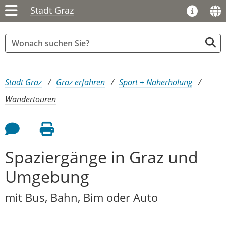
Stadt Graz
Sie sind hier:
Stadt Graz
Graz erfahren
Sport + Naherholung
Wandertouren
Feedback an Autor
Seite drucken
Spaziergänge in Graz und
Umgebung
mit Bus, Bahn, Bim oder Auto