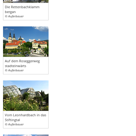
Die Rettenbachklamm
bergan
© Auferbauer
Auf dem Roseggerweg
stadteinwärts
© Auferbauer
Vom Leonhardbach in das
Stiftingtal
© Auferbauer