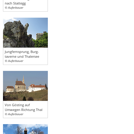
nach Stattegg
© Auferbauer
Jungfernsprung, Burg-
taverne und Thalersee
© Auferbauer
Von Gösting auf
Umwegen Richtung Thal
© Auferbauer