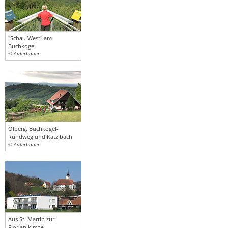
"Schau West" am
Buchkogel
© Auferbauer
Ölberg, Buchkogel-
Rundweg und Katzlbach
© Auferbauer
Aus St. Martin zur
Florianikirche