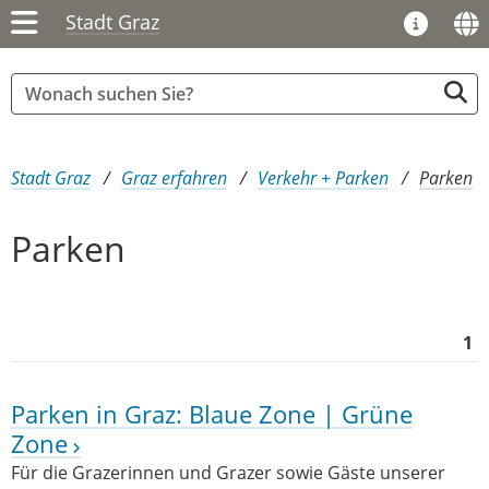
Stadt Graz
Sie sind hier:
Stadt Graz
Graz erfahren
Verkehr + Parken
Parken
Parken
1
Parken in Graz: Blaue Zone | Grüne
Zone
Für die Grazerinnen und Grazer sowie Gäste unserer