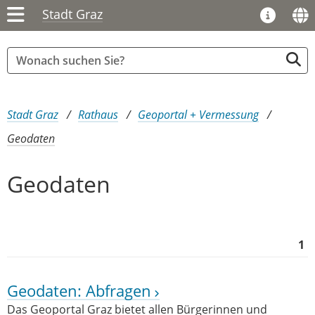
Stadt Graz
Sie sind hier:
Stadt Graz
Rathaus
Geoportal + Vermessung
Geodaten
Geodaten
1
Geodaten: Abfragen
Das Geoportal Graz bietet allen Bürgerinnen und