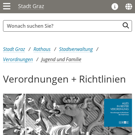
Stadt Graz
Sie sind hier:
Stadt Graz
Rathaus
Stadtverwaltung
Verordnungen
Jugend und Familie
Verordnungen + Richtlinien