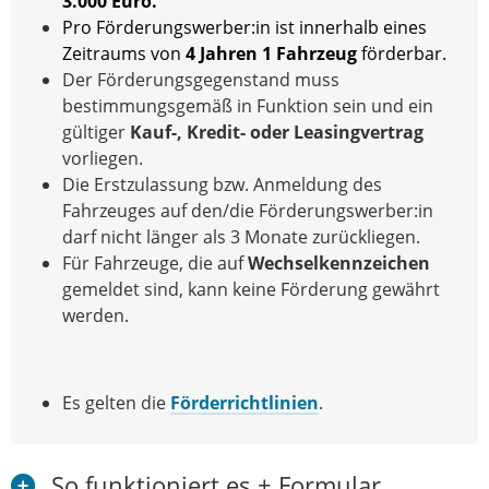
3.000 Euro.
Pro Förderungswerber:in ist innerhalb eines
Zeitraums von
4 Jahren 1 Fahrzeug
förderbar.
Der Förderungsgegenstand muss
bestimmungsgemäß in Funktion sein und ein
gültiger
Kauf-, Kredit- oder Leasingvertrag
vorliegen.
Die Erstzulassung bzw. Anmeldung des
Fahrzeuges auf den/die Förderungswerber:in
darf nicht länger als 3 Monate zurückliegen.
Für Fahrzeuge, die auf
Wechselkennzeichen
gemeldet sind, kann keine Förderung gewährt
werden.
Es gelten die
Förderrichtlinien
.
So funktioniert es + Formular