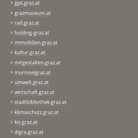
gps.graz.at
grazmuseum.at
rad.graz.at
holding-graz.at
immobilien.graz.at
kultur.graz.at
mitgestalten.graz.at
murinselgraz.at
umwelt.graz.at
wirtschaft.graz.at
stadtbibliothek.graz.at
klimaschutz.graz.at
kis.graz.at
digra.graz.at