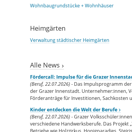
Wohnbaugrundstücke + Wohnhäuser
Heimgärten
Verwaltung städtischer Heimgärten
Alle News
Fördercall: Impulse für die Grazer Innensta
(Beruf, 22.07.2026)
- Das Impulsprogramm der S
der Grazer Innenstadt. Unternehmer:innen, Ve
Förderanträge für Investitionen, Sachkosten u
Kinder entdecken die Welt der Berufe
(Beruf, 22.07.2026)
- Grazer Volksschüler:innen 
verschiedene Handwerksberufe. Das Projekt „V
Betriebe wie Holzzirkus, Honigparadies, Steiris