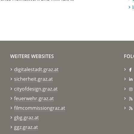
WEITERE WEBSITES
FOL
digitalestadt.graz.at
sicherheit.graz.at
cityofdesign.graz.at
feuerwehr.graz.at
filmcommissiongraz.at
gbg.graz.at
ggz.graz.at