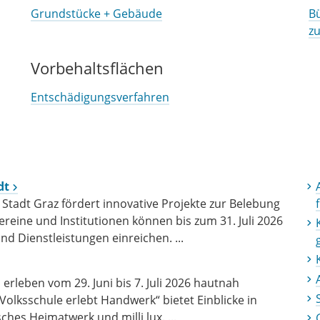
Grundstücke + Gebäude
Bü
z
Vorbehaltsflächen
Entschädigungsverfahren
dt
tadt Graz fördert innovative Projekte zur Belebung
reine und Institutionen können bis zum 31. Juli 2026
nd Dienstleistungen einreichen. ...
erleben vom 29. Juni bis 7. Juli 2026 hautnah
olksschule erlebt Handwerk“ bietet Einblicke in
ches Heimatwerk und milli lux. ...