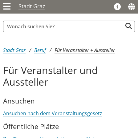
Stadt Graz
Sie sind hier:
Stadt Graz
Beruf
Für Veranstalter + Aussteller
Für Veranstalter und
Aussteller
Ansuchen
Ansuchen nach dem Veranstaltungsgesetz
Öffentliche Plätze