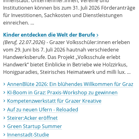
Innenstadt. Unternehmer:innen, Vereine und
Institutionen können bis zum 31. Juli 2026 Förderanträge
für Investitionen, Sachkosten und Dienstleistungen
einreichen. ...
Kinder entdecken die Welt der Berufe
(Beruf, 22.07.2026)
- Grazer Volksschüler:innen erleben
vom 29. Juni bis 7. Juli 2026 hautnah verschiedene
Handwerksberufe. Das Projekt „Volksschule erlebt
Handwerk“ bietet Einblicke in Betriebe wie Holzzirkus,
Honigparadies, Steirisches Heimatwerk und milli lux. ...
AnnenBlüte 2026: Ein blühendes Willkommen für Graz
KI-Boom in Graz: Praxis-Workshop zu gewinnen
Kompetenzwerkstatt für Grazer Kreative
Auf zu neuen Ufern - Reloaded
Steirer:Acker eröffnet
Green Startup Summer
Innenstadt-Studie