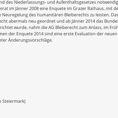
und des Niederlassungs- und Aufenthaltsgesetzes notwendi
irat im Jänner 2008 eine Enquete im Grazer Rathaus, mit 
ie Neuregelung des humanitären Bleiberechts zu leisten. Da
echt abermals neu geordnet und ab Jänner 2014 das Bund
richtet wurde, nahm die AG Bleiberecht zum Anlass, im Frü
men der Enquete 2014 sind eine erste Evaluation der neuen
eter Änderungsvorschläge.
e Steiermark)