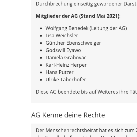
Durchbrechung einseitig gewordener Darst
Mitglieder der AG (Stand Mai 2021)
:
Wolfgang Benedek (Leitung der AG)
Lisa Weichsler
Günther Ebenschweiger
Godswill Eyawo
Daniela Grabovac
Karl-Heinz Herper
Hans Putzer
Ulrike Taberhofer
Diese AG beendete bis auf Weiteres ihre Täti
AG Kenne deine Rechte
Der Menschenrechtsbeirat hat es sich zum Z