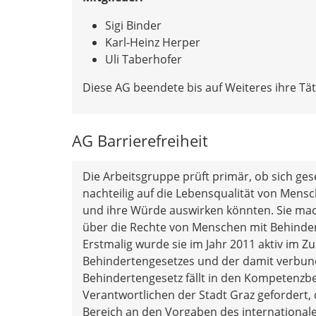
Sigi Binder
Karl-Heinz Herper
Uli Taberhofer
Diese AG beendete bis auf Weiteres ihre Täti
AG Barrierefreiheit
Die Arbeitsgruppe prüft primär, ob sich ge
nachteilig auf die Lebensqualität von Men
und ihre Würde auswirken könnten. Sie ma
über die Rechte von Menschen mit Behind
Erstmalig wurde sie im Jahr 2011 aktiv im
Behindertengesetzes und der damit verbun
Behindertengesetz fällt in den Kompetenzber
Verantwortlichen der Stadt Graz gefordert,
Bereich an den Vorgaben des internationa