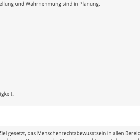
ellung und Wahrnehmung sind in Planung.
gkeit.
iel gesetzt, das Menschenrechtsbewusstsein in allen Berei