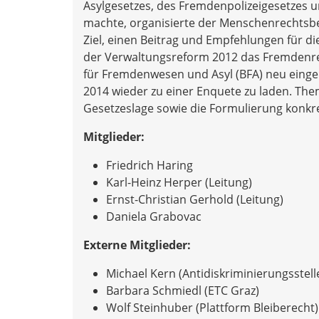
Asylgesetzes, des Fremdenpolizeigesetzes 
machte, organisierte der Menschenrechtsbe
Ziel, einen Beitrag und Empfehlungen für d
der Verwaltungsreform 2012 das Fremdenr
für Fremdenwesen und Asyl (BFA) neu einge
2014 wieder zu einer Enquete zu laden. The
Gesetzeslage sowie die Formulierung konkr
Mitglieder:
Friedrich Haring
Karl-Heinz Herper (Leitung)
Ernst-Christian Gerhold (Leitung)
Daniela Grabovac
Externe Mitglieder:
Michael Kern (Antidiskriminierungsstell
Barbara Schmiedl (ETC Graz)
Wolf Steinhuber (Plattform Bleiberecht)