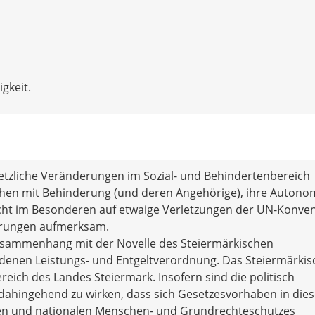
gkeit.
setzliche Veränderungen im Sozial- und Behindertenbereich
schen mit Behinderung (und deren Angehörige), ihre Autono
cht im Besonderen auf etwaige Verletzungen der UN-Konve
erungen aufmerksam.
 Zusammenhang mit der Novelle des Steiermärkischen
denen Leistungs- und Entgeltverordnung. Das Steiermärkis
eich des Landes Steiermark. Insofern sind die politisch
 dahingehend zu wirken, dass sich Gesetzesvorhaben in die
len und nationalen Menschen- und Grundrechteschutzes