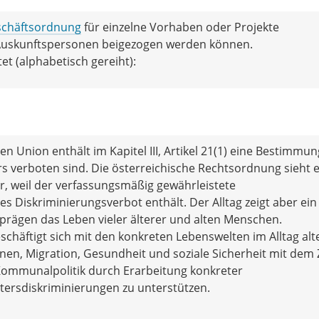
chäftsordnung
für einzelne Vorhaben oder Projekte
 Auskunftspersonen beigezogen werden können.
t (alphabetisch gereiht):
 Union enthält im Kapitel III, Artikel 21(1) eine Bestimmun
rs verboten sind. Die österreichische Rechtsordnung sieht 
, weil der verfassungsmäßig gewährleistete
s Diskriminierungsverbot enthält. Der Alltag zeigt aber ein
prägen das Leben vieler älterer und alten Menschen.
schäftigt sich mit den konkreten Lebenswelten im Alltag alt
en, Migration, Gesundheit und soziale Sicherheit mit dem Z
 Kommunalpolitik durch Erarbeitung konkreter
rsdiskriminierungen zu unterstützen.