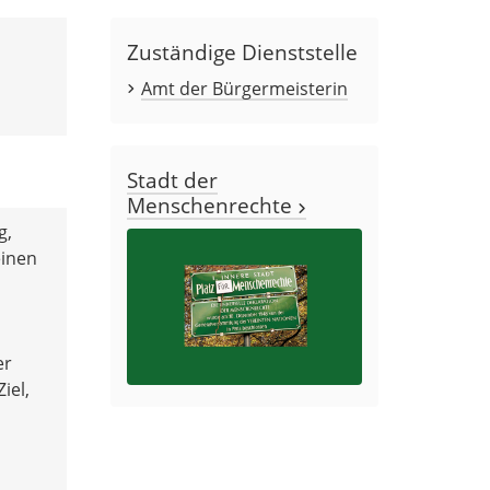
Zuständige Dienststelle
Amt der Bürgermeisterin
Stadt der
Menschenrechte
g,
einen
er
iel,