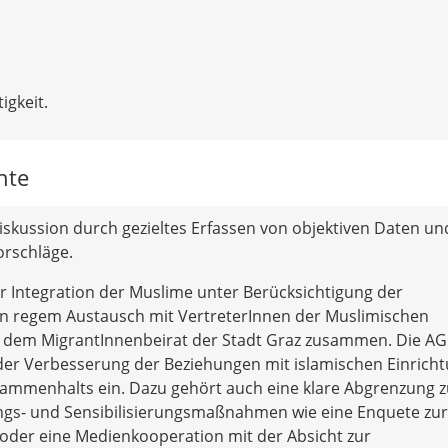
igkeit.
hte
Diskussion durch gezieltes Erfassen von objektiven Daten un
orschläge.
r Integration der Muslime unter Berücksichtigung der
t in regem Austausch mit VertreterInnen der Muslimischen
t dem MigrantInnenbeirat der Stadt Graz zusammen. Die AG 
ch der Verbesserung der Beziehungen mit islamischen Einrich
sammenhalts ein. Dazu gehört auch eine klare Abgrenzung 
rungs- und Sensibilisierungsmaßnahmen wie eine Enquete zur
t oder eine Medienkooperation mit der Absicht zur