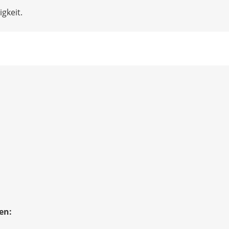
gkeit.
en: