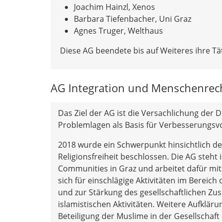
Joachim Hainzl, Xenos
Barbara Tiefenbacher, Uni Graz
Agnes Truger, Welthaus
Diese AG beendete bis auf Weiteres ihre Tät
AG Integration und Menschenrec
Das Ziel der AG ist die Versachlichung der 
Problemlagen als Basis für Verbesserungsv
2018 wurde ein Schwerpunkt hinsichtlich de
Religionsfreiheit beschlossen. Die AG steh
Communities in Graz und arbeitet dafür mi
sich für einschlägige Aktivitäten im Berei
und zur Stärkung des gesellschaftlichen Zu
islamistischen Aktivitäten. Weitere Aufklä
Beteiligung der Muslime in der Gesellschaf