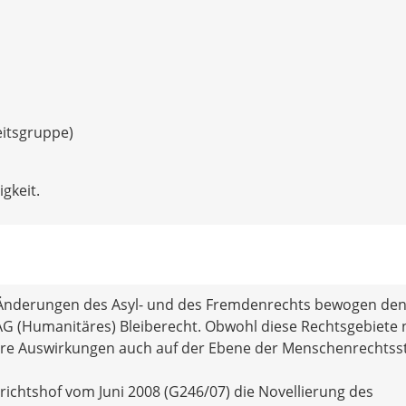
eitsgruppe)
gkeit.
nderungen des Asyl- und des Fremdenrechts bewogen de
AG (Humanitäres) Bleiberecht. Obwohl diese Rechtsgebiete 
d ihre Auswirkungen auch auf der Ebene der Menschenrechtss
ichtshof vom Juni 2008 (G246/07) die Novellierung des