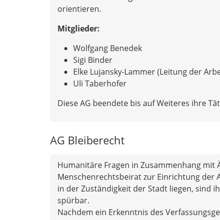
orientieren.
Mitglieder:
Wolfgang Benedek
Sigi Binder
Elke Lujansky-Lammer (Leitung der Arb
Uli Taberhofer
Diese AG beendete bis auf Weiteres ihre Täti
AG Bleiberecht
Humanitäre Fragen in Zusammenhang mit Ä
Menschenrechtsbeirat zur Einrichtung der 
in der Zuständigkeit der Stadt liegen, sin
spürbar.
Nachdem ein Erkenntnis des Verfassungsger