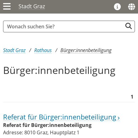
Stadt Graz
Sie sind hier:
Stadt Graz
Rathaus
Bürger:innenbeteiligung
Bürger:innenbeteiligung
1
Referat für Bürger:innenbeteiligung
Referat für Bürger:innenbeteiligung
Adresse: 8010 Graz, Hauptplatz 1