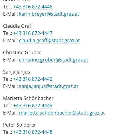
Tel.:
+43 316 872-4446
E-Mail:
karin.breyer@stadt.graz.at
Claudia Graff
Tel.:
+43 316 872-4447
E-Mail:
claudia.graff@stadt.graz.at
Christine Gruber
E-Mail:
christine.gruber@stadt.graz.at
Sanja Janjus
Tel.:
+43 316 872-4442
E-Mail:
sanja.janjus@stadt.graz.at
Marietta Schönbacher
Tel.:
+43 316 872-4449
E-Mail:
marietta.schoenbacher@stadt.graz.at
Peter Solderer
Tel.:
+43 316 872-4448