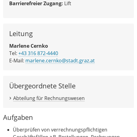
Barrierefreier Zugang:
Lift
Leitung
Marlene Cernko
Tel:
+43 316 872-4440
E-Mail:
marlene.cernko@stadt.graz.at
Übergeordnete Stelle
Abteilung für Rechnungswesen
Aufgaben
Überprüfen von verrechnungspflichtigen
Geschäftsfällen z.B. Bestellungen, Rechnungen,