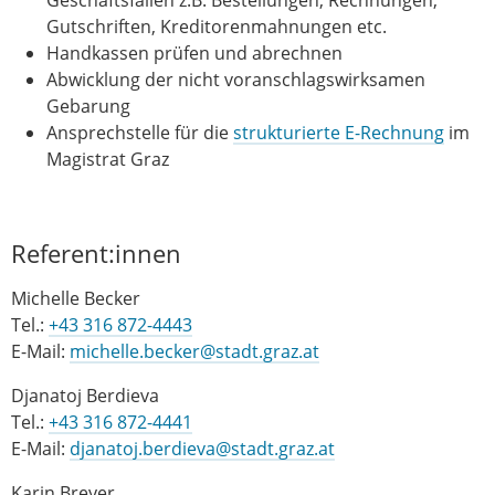
Gutschriften, Kreditorenmahnungen etc.
Handkassen prüfen und abrechnen
Abwicklung der nicht voranschlagswirksamen
Gebarung
Ansprechstelle für die
strukturierte E-Rechnung
im
Magistrat Graz
Referent:innen
Michelle Becker
Tel.:
+43 316 872-4443
E-Mail:
michelle.becker@stadt.graz.at
Djanatoj Berdieva
Tel.:
+43 316 872-4441
E-Mail:
djanatoj.berdieva@stadt.graz.at
Karin Breyer