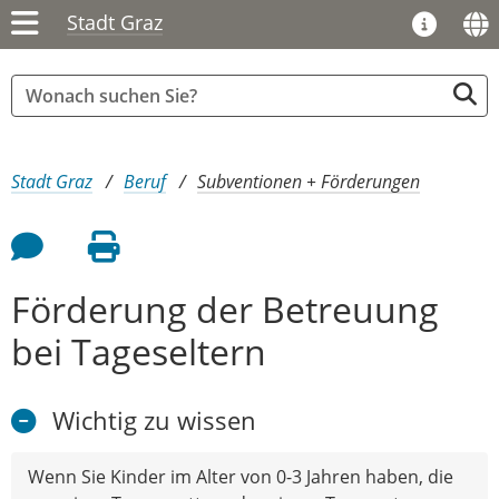
Stadt Graz
Sie sind hier:
Stadt Graz
Beruf
Subventionen + Förderungen
Feedback an Autor
Seite drucken
Förderung der Betreuung
bei Tageseltern
Wichtig zu wissen
Wenn Sie Kinder im Alter von 0-3 Jahren haben, die