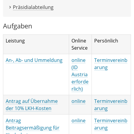
Präsidialabteilung
Aufgaben
Leistung
Online
Persönlich
Service
An-, Ab- und Ummeldung
online
Terminvereinb
(ID
arung
Austria
erforde
rlich)
Antrag auf Übernahme
online
Terminvereinb
der 10% LKH-Kosten
arung
Antrag
online
Terminvereinb
Beitragsermäßigung für
arung