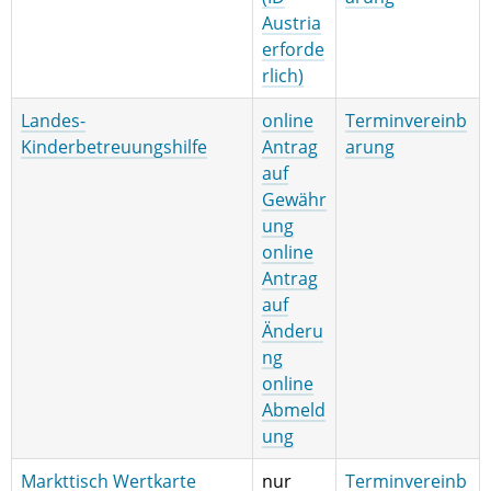
Austria
erforde
rlich)
Landes-
online
Terminvereinb
Kinderbetreuungshilfe
Antrag
arung
auf
Gewähr
ung
online
Antrag
auf
Änderu
ng
online
Abmeld
ung
Markttisch Wertkarte
nur
Terminvereinb