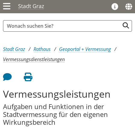
Stadt Graz
Sie sind hier:
Stadt Graz
Rathaus
Geoportal + Vermessung
Vermessungsdienstleistungen
Feedback an Autor
Seite drucken
Vermessungsleistungen
Aufgaben und Funktionen in der
Stadtvermessung für den eigenen
Wirkungsbereich