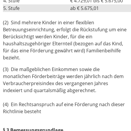
4. Stufe
€ 4.729,01 bis € 5.675,00
5. Stufe
ab € 5.675,01
(2) Sind mehrere Kinder in einer flexiblen
Betreuungseinrichtung, erfolgt die Rückstufung um eine
Berücksichtigt werden Kinder, für die ein
haushaltszugehöriger Elternteil (bezogen auf das Kind,
für das eine Förderung gewährt wird) Familienbeihilfe
bezieht.
(3) Die maßgeblichen Einkommen sowie die
monatlichen Förderbeiträge werden jährlich nach dem
Verbraucherpreisindex des vergangenen Jahres
indexiert und quartalsmäßig abgerechnet.
(4) Ein Rechtsanspruch auf eine Förderung nach dieser
Richtlinie besteht
§ 3 Bemessungsgrundlage