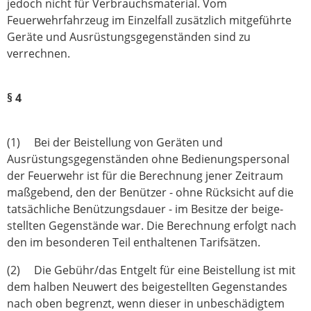
jedoch nicht für Verbrauchsmaterial. Vom
Feuerwehrfahrzeug im Einzelfall zusätzlich mit­ge­führte
Geräte und Ausrüstungsgegenständen sind zu
verrechnen.
§ 4
(1) Bei der Beistellung von Geräten und
Ausrüstungsgegenständen ohne Bedienungs­personal
der Feuerwehr ist für die Berechnung jener Zeitraum
maßgebend, den der Benützer - ohne Rücksicht auf die
tatsächliche Benützungsdauer - im Besitze der bei­ge­
stellten Gegenstände war. Die Berechnung erfolgt nach
den im besonderen Teil enthaltenen Tarifsätzen.
(2) Die Gebühr/das Entgelt für eine Beistellung ist mit
dem halben Neuwert des beige­stellten Gegenstandes
nach oben begrenzt, wenn dieser in unbeschädigtem