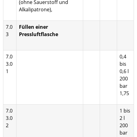
(ohne Sauerstoff und
Alkali­patrone),
7.0
Füllen einer
3
Pressluftflasche
7.0
0,4
3.0
bis
1
0,6 l
200
bar
1,75
7.0
1 bis
3.0
2 l
2
200
bar