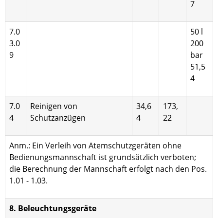
7
7.0
50 l
3.0
200
9
bar
51,5
4
7.0
Reinigen von
34,6
173,
4
Schutzanzügen
4
22
Anm.: Ein Verleih von Atemschutzgeräten ohne
Bedienungsmannschaft ist grundsätzlich verboten;
die Berechnung der Mannschaft erfolgt nach den Pos.
1.01 - 1.03.
8. Beleuchtungsgeräte