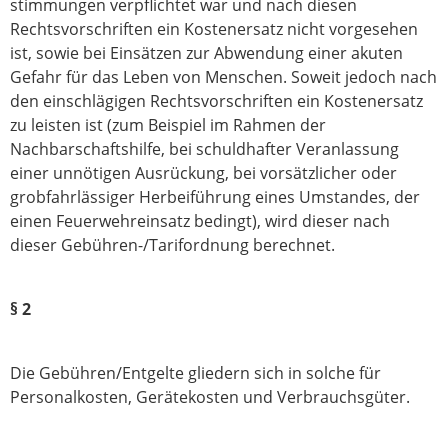
stimmun­gen verpflichtet war und nach diesen
Rechtsvorschriften ein Kostenersatz nicht vorgesehen
ist, sowie bei Einsätzen zur Abwendung einer akuten
Gefahr für das Leben von Menschen. Soweit jedoch nach
den einschlägigen Rechtsvorschriften ein Kosten­ersatz
zu leisten ist (zum Beispiel im Rahmen der
Nachbarschaftshilfe, bei schuld­hafter Veranlassung
einer unnötigen Ausrückung, bei vorsätzlicher oder
grob­fahrlässiger Herbeiführung eines Umstandes, der
einen Feuerwehreinsatz bedingt), wird dieser nach
dieser Gebühren-/Tarifordnung berechnet.
§ 2
Die Gebühren/Entgelte gliedern sich in solche für
Personalkosten, Gerätekosten und Verbrauchsgüter.