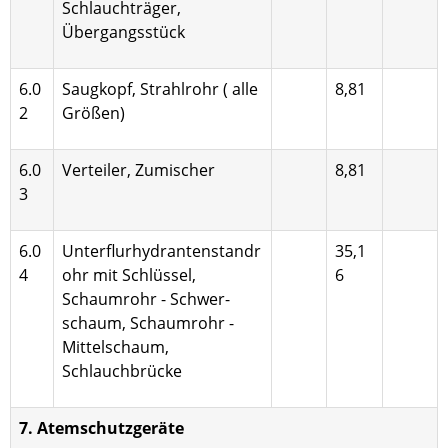
Schlauchträger,
Übergangsstück
6.0
Saugkopf, Strahlrohr ( alle
8,81
2
Größen)
6.0
Verteiler, Zumischer
8,81
3
6.0
Unterflurhydrantenstandr
35,1
4
ohr mit Schlüssel,
6
Schaumrohr - Schwer­
schaum, Schaumrohr -
Mittelschaum,
Schlauchbrücke
7. Atemschutzgeräte