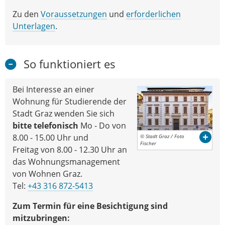
Zu den
Voraussetzungen
und
erforderlichen
Unterlagen
.
So funktioniert es
Bei Interesse an einer
Wohnung für Studierende der
Stadt Graz wenden Sie sich
bitte telefonisch
Mo - Do von
8.00 - 15.00 Uhr und
© Stadt Graz / Foto
Fischer
Freitag von 8.00 - 12.30 Uhr an
das Wohnungsmanagement
von Wohnen Graz.
Tel:
+43 316 872-5413
Zum Termin für eine Besichtigung sind
mitzubringen: