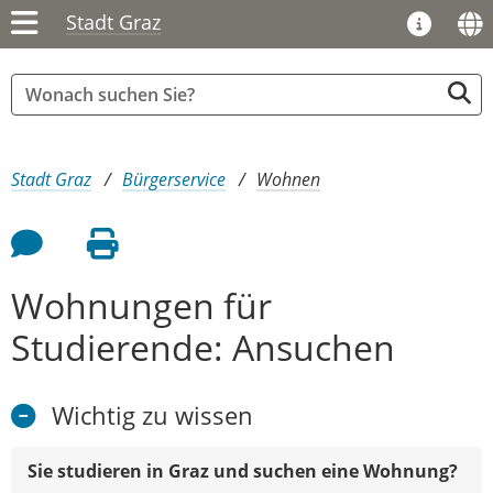
Stadt Graz
Sie sind hier:
Stadt Graz
Bürgerservice
Wohnen
Feedback an Autor
Seite drucken
Wohnungen für
Studierende: Ansuchen
Wichtig zu wissen
Sie studieren in Graz und suchen eine Wohnung?