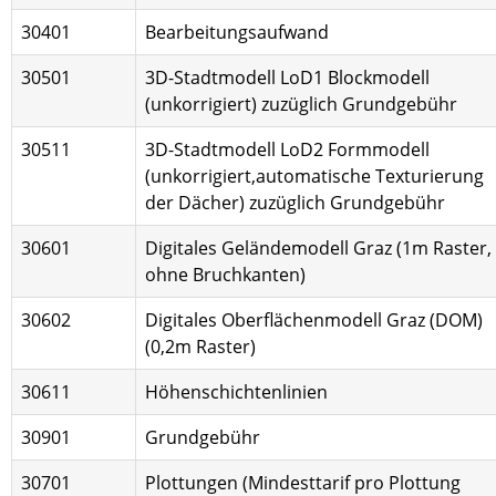
30401
Bearbeitungsaufwand
30501
3D-Stadtmodell LoD1 Blockmodell
(unkorrigiert) zuzüglich Grundgebühr
30511
3D-Stadtmodell LoD2 Formmodell
(unkorrigiert,automatische Texturierung
der Dächer) zuzüglich Grundgebühr
30601
Digitales Geländemodell Graz (1m Raster,
ohne Bruchkanten)
30602
Digitales Oberflächenmodell Graz (DOM)
(0,2m Raster)
30611
Höhenschichtenlinien
30901
Grundgebühr
30701
Plottungen (Mindesttarif pro Plottung