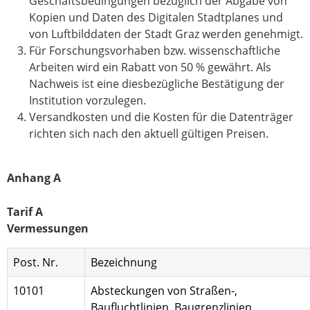
Geschäftsbedingungen bezüglich der Abgabe von
Kopien und Daten des Digitalen Stadtplanes und
von Luftbilddaten der Stadt Graz werden genehmigt.
Für Forschungsvorhaben bzw. wissenschaftliche
Arbeiten wird ein Rabatt von 50 % gewährt. Als
Nachweis ist eine diesbezügliche Bestätigung der
Institution vorzulegen.
Versandkosten und die Kosten für die Datenträger
richten sich nach den aktuell gültigen Preisen.
Anhang A
Tarif A
Vermessungen
Post. Nr.
Bezeichnung
10101
Absteckungen von Straßen-,
Baufluchtlinien, Baugrenzlinien