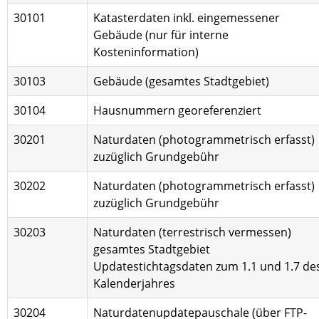
30101
Katasterdaten inkl. eingemessener
Gebäude (nur für interne
Kosteninformation)
30103
Gebäude (gesamtes Stadtgebiet)
30104
Hausnummern georeferenziert
30201
Naturdaten (photogrammetrisch erfasst)
zuzüglich Grundgebühr
30202
Naturdaten (photogrammetrisch erfasst)
zuzüglich Grundgebühr
30203
Naturdaten (terrestrisch vermessen)
gesamtes Stadtgebiet
Updatestichtagsdaten zum 1.1 und 1.7 de
Kalenderjahres
30204
Naturdatenupdatepauschale (über FTP-