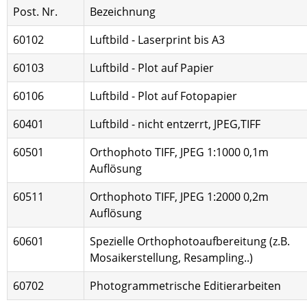
Post. Nr.
Bezeichnung
60102
Luftbild - Laserprint bis A3
60103
Luftbild - Plot auf Papier
60106
Luftbild - Plot auf Fotopapier
60401
Luftbild - nicht entzerrt, JPEG,TIFF
60501
Orthophoto TIFF, JPEG 1:1000 0,1m
Auflösung
60511
Orthophoto TIFF, JPEG 1:2000 0,2m
Auflösung
60601
Spezielle Orthophotoaufbereitung (z.B.
Mosaikerstellung, Resampling..)
60702
Photogrammetrische Editierarbeiten