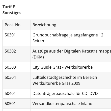
Tarif E
Sonstiges
Post. Nr.
Bezeichnung
50301
Grundbuchabfrage je angefangene 12
Seiten
50302
Auszüge aus der Digitalen Katastralmapp
(DKM)
50303
City Guide Graz - Weltkulturerbe
50304
Luftbildstadtgeschichte im Bereich
Weltkulturerbe Graz 2009
50401
Datenträgerpauschale für CD, DVD
50501
Versandkostenpauschale Inland