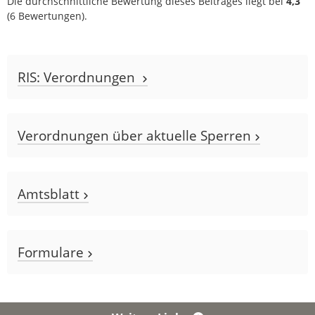
Die durchschnittliche Bewertung dieses Beitrages liegt bei
4,3
(
6
Bewertungen).
RIS: Verordnungen
Verordnungen über aktuelle Sperren
Amtsblatt
Formulare