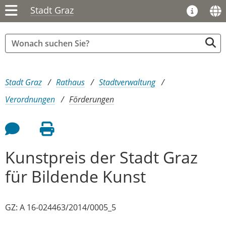
Stadt Graz
Sie sind hier:
Stadt Graz
Rathaus
Stadtverwaltung
Verordnungen
Förderungen
Feedback an Autor
Seite drucken
Kunstpreis der Stadt Graz
für Bildende Kunst
GZ: A 16-024463/2014/0005_5