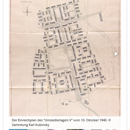
Der Einreichplan des "Umsiedlerlagers V" vom 10. Oktober 1940. ©
Sammlung Karl Kubinzky