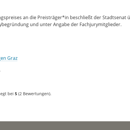
spreises an die Preisträger*in beschließt der Stadtsenat 
urybegründung und unter Angabe der Fachjurymitglieder.
gen Graz
?
iegt bei
5
(
2
Bewertungen).