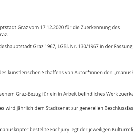
tstadt Graz vom 17.12.2020 für die Zuerkennung des
raz.
deshauptstadt Graz 1967, LGBl. Nr. 130/1967 in der Fassung
 des künstlerischen Schaffens von Autor*innen den ,,manusk
senem Graz-Bezug für ein in Arbeit befindliches Werk zuerk
s wird jährlich dem Stadtsenat zur generellen Beschlussfa
anuskripte" bestellte Fachjury legt der jeweiligen Kulturre