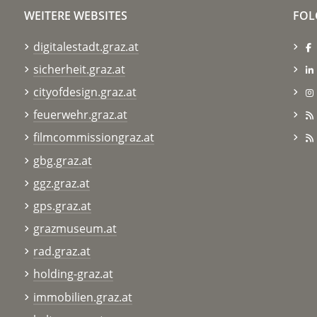
WEITERE WEBSITES
FOL
digitalestadt.graz.at
sicherheit.graz.at
cityofdesign.graz.at
feuerwehr.graz.at
filmcommissiongraz.at
gbg.graz.at
ggz.graz.at
gps.graz.at
grazmuseum.at
rad.graz.at
holding-graz.at
immobilien.graz.at