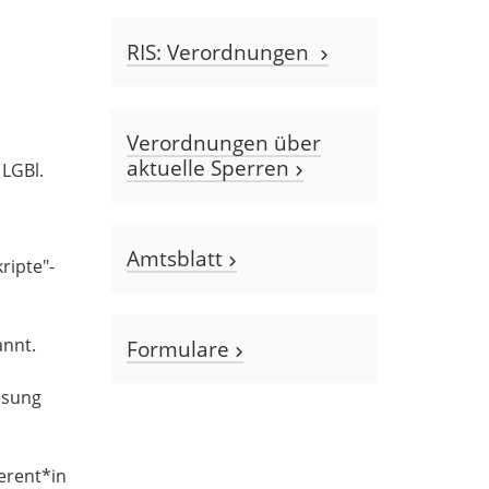
RIS: Verordnungen
Verordnungen über
aktuelle Sperren
 LGBl.
Amtsblatt
ripte"-
annt.
Formulare
ssung
ferent*in