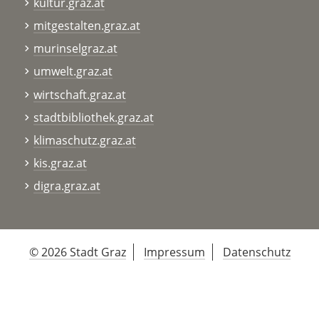
kultur.graz.at
mitgestalten.graz.at
murinselgraz.at
umwelt.graz.at
wirtschaft.graz.at
stadtbibliothek.graz.at
klimaschutz.graz.at
kis.graz.at
digra.graz.at
© 2026 Stadt Graz
Impressum
Datenschutz