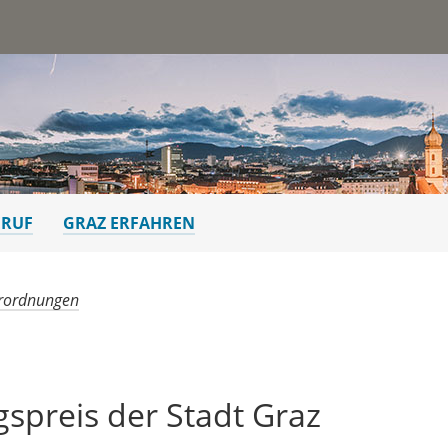
st
ERUF
GRAZ ERFAHREN
rordnungen
spreis der Stadt Graz