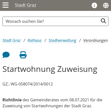
Stadt Graz
Sie sind hier:
Stadt Graz
Rathaus
Stadtverwaltung
Verordnungen
Feedback an Autor
Seite drucken
Startwohnung Zuweisung
GZ.: WG-058074/2014/0012
Richtlinie
des Gemeinderates vom 08.07.2021 für die
Zuweisung von Startwohnungen der Stadt Graz.