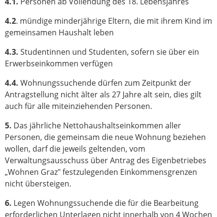
4.1.
Personen ab Vollendung des 18. Lebensjahres
4.2
. mündige minderjährige Eltern, die mit ihrem Kind im
gemeinsamen Haushalt leben
4.3.
Studentinnen und Studenten, sofern sie über ein
Erwerbseinkommen verfügen
4.4.
Wohnungssuchende dürfen zum Zeitpunkt der
Antragstellung nicht älter als 27 Jahre alt sein, dies gilt
auch für alle miteinziehenden Personen.
5.
Das jährliche Nettohaushaltseinkommen aller
Personen, die gemeinsam die neue Wohnung beziehen
wollen, darf die jeweils geltenden, vom
Verwaltungsausschuss über Antrag des Eigenbetriebes
„Wohnen Graz" festzulegenden Einkommensgrenzen
nicht übersteigen.
6.
Legen Wohnungssuchende die für die Bearbeitung
erforderlichen Unterlagen nicht innerhalb von 4 Wochen