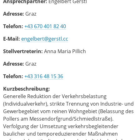
Ansprechpartner:
Engelbert Gerstl
Adresse:
Graz
Telefon:
+43 670 401 82 40
E-Mail:
engelbert@gerstl.cc
Stellvertreterin:
Anna Maria Pillich
Adresse:
Graz
Telefon:
+43 316 48 15 36
Kurzbeschreibung:
Generelle Reduktion der Verkehrsbelastung
(Individualverkehr), strikte Trennung von Industrie- und
Gewerbegebiet vom reinen Wohngebiet (Belassung des
Pollers am Messendorfgrund/Schmiedlstraße).
Verfolgung der Umsetzung verkehrsbegleitender
baulicher und temporeduzierender Maßnahmen