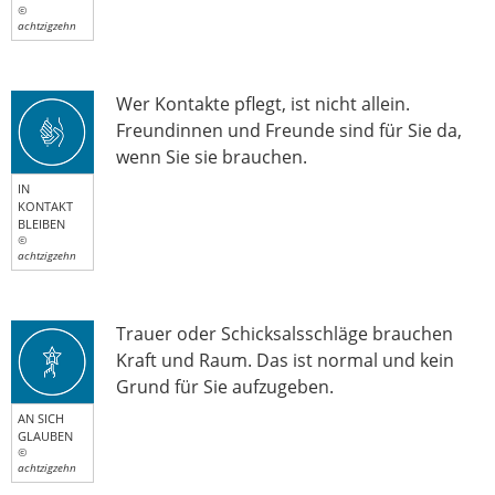
©
achtzigzehn
Wer Kontakte pflegt, ist nicht allein.
Freundinnen und Freunde sind für Sie da,
wenn Sie sie brauchen.
IN
KONTAKT
BLEIBEN
©
achtzigzehn
Trauer oder Schicksalsschläge brauchen
Kraft und Raum. Das ist normal und kein
Grund für Sie aufzugeben.
AN SICH
GLAUBEN
©
achtzigzehn