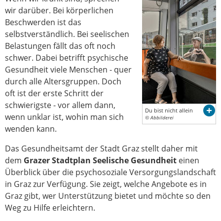
wir darüber. Bei körperlichen
Beschwerden ist das
selbstverständlich. Bei seelischen
Belastungen fällt das oft noch
schwer. Dabei betrifft psychische
Gesundheit viele Menschen - quer
durch alle Altersgruppen. Doch
oft ist der erste Schritt der
schwierigste - vor allem dann,
Du bist nicht allein
wenn unklar ist, wohin man sich
© Abbilderei
wenden kann.
Das Gesundheitsamt der Stadt Graz stellt daher mit
dem
Grazer Stadtplan Seelische Gesundheit
einen
Überblick über die psychosoziale Versorgungslandschaft
in Graz zur Verfügung. Sie zeigt, welche Angebote es in
Graz gibt, wer Unterstützung bietet und möchte so den
Weg zu Hilfe erleichtern.