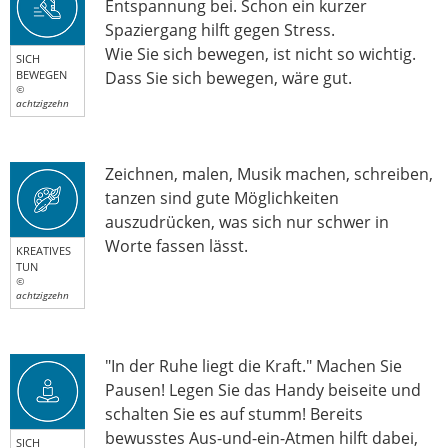
Entspannung bei. Schon ein kurzer
Spaziergang hilft gegen Stress.
Wie Sie sich bewegen, ist nicht so wichtig.
SICH
BEWEGEN
Dass Sie sich bewegen, wäre gut.
©
achtzigzehn
Zeichnen, malen, Musik machen, schreiben,
tanzen sind gute Möglichkeiten
auszudrücken, was sich nur schwer in
Worte fassen lässt.
KREATIVES
TUN
©
achtzigzehn
"In der Ruhe liegt die Kraft." Machen Sie
Pausen! Legen Sie das Handy beiseite und
schalten Sie es auf stumm! Bereits
bewusstes Aus-und-ein-Atmen hilft dabei,
SICH