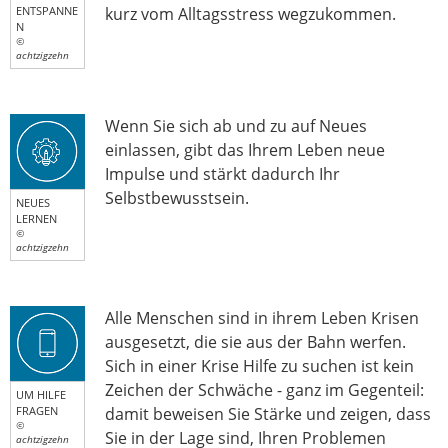
ENTSPANNE
kurz vom Alltagsstress wegzukommen.
N
©
achtzigzehn
Wenn Sie sich ab und zu auf Neues
einlassen, gibt das Ihrem Leben neue
Impulse und stärkt dadurch Ihr
Selbstbewusstsein.
NEUES
LERNEN
©
achtzigzehn
Alle Menschen sind in ihrem Leben Krisen
ausgesetzt, die sie aus der Bahn werfen.
Sich in einer Krise Hilfe zu suchen ist kein
Zeichen der Schwäche - ganz im Gegenteil:
UM HILFE
FRAGEN
damit beweisen Sie Stärke und zeigen, dass
©
Sie in der Lage sind, Ihren Problemen
achtzigzehn