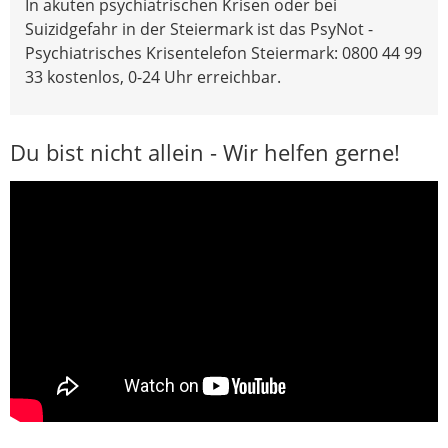
In akuten psychiatrischen Krisen oder bei
Suizidgefahr in der Steiermark ist das PsyNot -
Psychiatrisches Krisentelefon Steiermark: 0800 44 99
33 kostenlos, 0-24 Uhr erreichbar.
Du bist nicht allein - Wir helfen gerne!