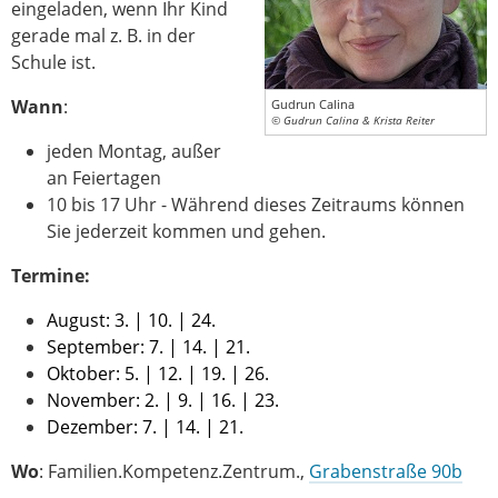
eingeladen, wenn Ihr Kind
gerade mal z. B. in der
Schule ist.
Wann
:
Gudrun Calina
© Gudrun Calina & Krista Reiter
jeden Montag, außer
an Feiertagen
10 bis 17 Uhr - Während dieses Zeitraums können
Sie jederzeit kommen und gehen.
Termine:
August: 3. | 10. | 24.
September: 7. | 14. | 21.
Oktober: 5. | 12. | 19. | 26.
November: 2. | 9. | 16. | 23.
Dezember: 7. | 14. | 21.
Wo
: Familien.Kompetenz.Zentrum.,
Grabenstraße 90b