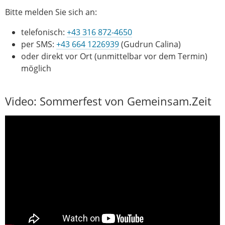
Bitte melden Sie sich an:
telefonisch:
+43 316 872-4650
per SMS:
+43 664 1226939
(Gudrun Calina)
oder direkt vor Ort (unmittelbar vor dem Termin)
möglich
Video: Sommerfest von Gemeinsam.Zeit